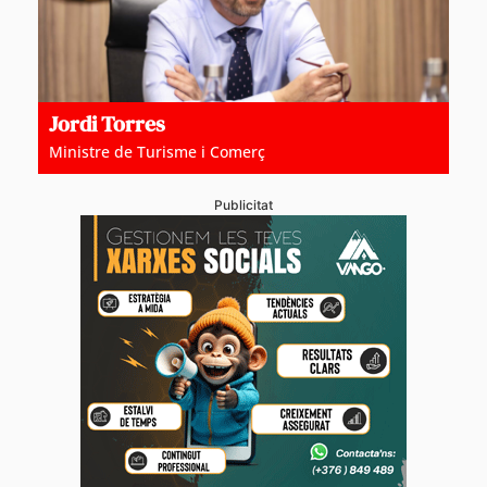
Jordi Torres
Ministre de Turisme i Comerç
Publicitat