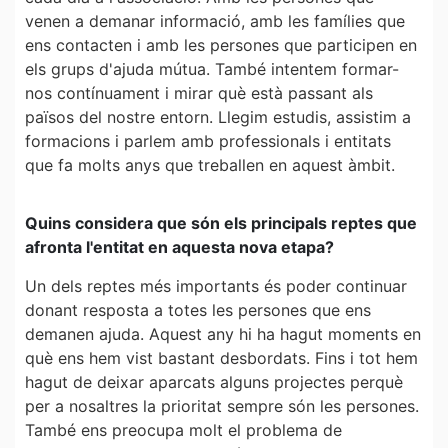
venen a demanar informació, amb les famílies que
ens contacten i amb les persones que participen en
els grups d'ajuda mútua. També intentem formar-
nos contínuament i mirar què està passant als
països del nostre entorn. Llegim estudis, assistim a
formacions i parlem amb professionals i entitats
que fa molts anys que treballen en aquest àmbit.
Quins considera que són els principals reptes que
afronta l'entitat en aquesta nova etapa?
Un dels reptes més importants és poder continuar
donant resposta a totes les persones que ens
demanen ajuda. Aquest any hi ha hagut moments en
què ens hem vist bastant desbordats. Fins i tot hem
hagut de deixar aparcats alguns projectes perquè
per a nosaltres la prioritat sempre són les persones.
També ens preocupa molt el problema de