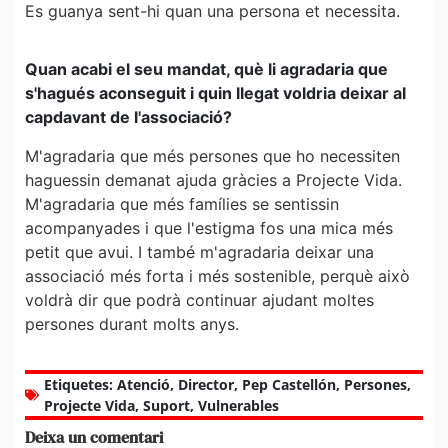
Es guanya sent-hi quan una persona et necessita.
Quan acabi el seu mandat, què li agradaria que
s'hagués aconseguit i quin llegat voldria deixar al
capdavant de l'associació?
M'agradaria que més persones que ho necessiten
haguessin demanat ajuda gràcies a Projecte Vida.
M'agradaria que més famílies se sentissin
acompanyades i que l'estigma fos una mica més
petit que avui. I també m'agradaria deixar una
associació més forta i més sostenible, perquè això
voldrà dir que podrà continuar ajudant moltes
persones durant molts anys.
Etiquetes:
Atenció
,
Director
,
Pep Castellón
,
Persones
,
Projecte Vida
,
Suport
,
Vulnerables
Deixa un comentari