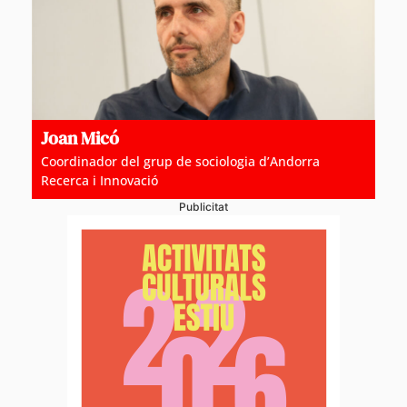
Joan Micó
Coordinador del grup de sociologia d’Andorra
Recerca i Innovació
Publicitat