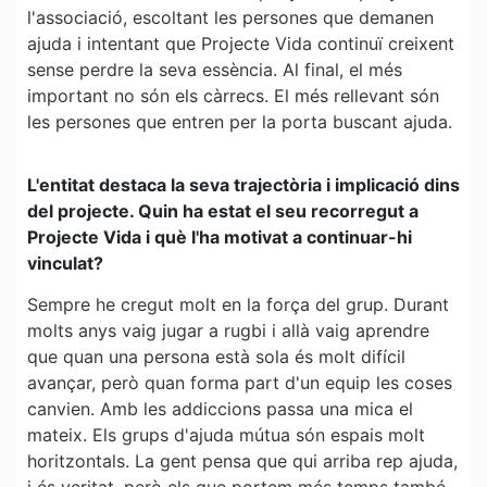
l'associació, escoltant les persones que demanen
ajuda i intentant que Projecte Vida continuï creixent
sense perdre la seva essència. Al final, el més
important no són els càrrecs. El més rellevant són
les persones que entren per la porta buscant ajuda.
L'entitat destaca la seva trajectòria i implicació dins
del projecte. Quin ha estat el seu recorregut a
Projecte Vida i què l'ha motivat a continuar-hi
vinculat?
Sempre he cregut molt en la força del grup. Durant
molts anys vaig jugar a rugbi i allà vaig aprendre
que quan una persona està sola és molt difícil
avançar, però quan forma part d'un equip les coses
canvien. Amb les addiccions passa una mica el
mateix. Els grups d'ajuda mútua són espais molt
horitzontals. La gent pensa que qui arriba rep ajuda,