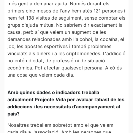
més gent a demanar ajuda. Només durant els
primers cinc mesos de l'any hem atès 121 persones i
hem fet 138 visites de seguiment, sense comptar els
grups d'ajuda mútua. No sabríem dir exactament la
causa, però sí que veiem un augment de les
demandes relacionades amb l'alcohol, la cocaïna, el
joc, les apostes esportives i també problemes
vinculats als diners i a les criptomonedes. L'addicció
no entén d'edat, de professió ni de situació
econòmica. Pot afectar qualsevol persona. Això és
una cosa que veiem cada dia.
Amb quines dades o indicadors treballa
actualment Projecte Vida per avaluar l'abast de les
addiccions i les necessitats d'acompanyament al
país?
Nosaltres treballem sobretot amb el que veiem
cada dia a l'associació. Amb les persones que