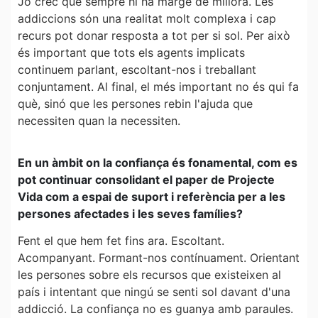
Jo crec que sempre hi ha marge de millora. Les
addiccions són una realitat molt complexa i cap
recurs pot donar resposta a tot per si sol. Per això
és important que tots els agents implicats
continuem parlant, escoltant-nos i treballant
conjuntament. Al final, el més important no és qui fa
què, sinó que les persones rebin l'ajuda que
necessiten quan la necessiten.
En un àmbit on la confiança és fonamental, com es
pot continuar consolidant el paper de Projecte
Vida com a espai de suport i referència per a les
persones afectades i les seves famílies?
Fent el que hem fet fins ara. Escoltant.
Acompanyant. Formant-nos contínuament. Orientant
les persones sobre els recursos que existeixen al
país i intentant que ningú se senti sol davant d'una
addicció. La confiança no es guanya amb paraules.