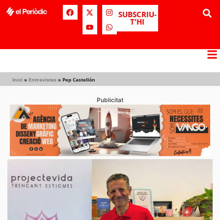
SUBSCRIU-
T'HI
Inici
»
Entrevistes
»
Pep Castellón
Publicitat