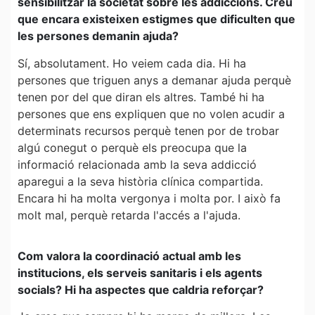
sensibilitzar la societat sobre les addiccions. Creu
que encara existeixen estigmes que dificulten que
les persones demanin ajuda?
Sí, absolutament. Ho veiem cada dia. Hi ha
persones que triguen anys a demanar ajuda perquè
tenen por del que diran els altres. També hi ha
persones que ens expliquen que no volen acudir a
determinats recursos perquè tenen por de trobar
algú conegut o perquè els preocupa que la
informació relacionada amb la seva addicció
aparegui a la seva història clínica compartida.
Encara hi ha molta vergonya i molta por. I això fa
molt mal, perquè retarda l'accés a l'ajuda.
Com valora la coordinació actual amb les
institucions, els serveis sanitaris i els agents
socials? Hi ha aspectes que caldria reforçar?