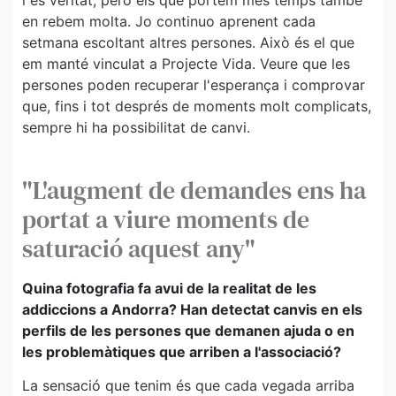
i és veritat, però els que portem més temps també
en rebem molta. Jo continuo aprenent cada
setmana escoltant altres persones. Això és el que
em manté vinculat a Projecte Vida. Veure que les
persones poden recuperar l'esperança i comprovar
que, fins i tot després de moments molt complicats,
sempre hi ha possibilitat de canvi.
"L'augment de demandes ens ha
portat a viure moments de
saturació aquest any"
Quina fotografia fa avui de la realitat de les
addiccions a Andorra? Han detectat canvis en els
perfils de les persones que demanen ajuda o en
les problemàtiques que arriben a l'associació?
La sensació que tenim és que cada vegada arriba