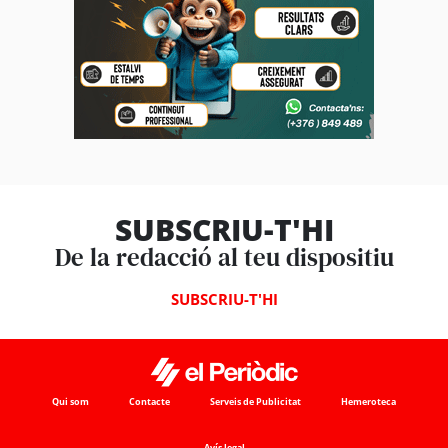
SUBSCRIU-T'HI
De la redacció al teu dispositiu
SUBSCRIU-T'HI
Qui som
Contacte
Serveis de Publicitat
Hemeroteca
Avís legal