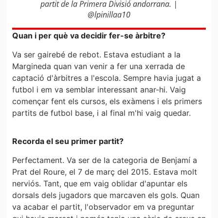
partit de la Primera Divisió andorrana. |
@lpinillaa10
Quan i per què va decidir fer-se àrbitre?
Va ser gairebé de rebot. Estava estudiant a la
Margineda quan van venir a fer una xerrada de
captació d'àrbitres a l'escola. Sempre havia jugat a
futbol i em va semblar interessant anar-hi. Vaig
començar fent els cursos, els exàmens i els primers
partits de futbol base, i al final m'hi vaig quedar.
Recorda el seu primer partit?
Perfectament. Va ser de la categoria de Benjamí a
Prat del Roure, el 7 de març del 2015. Estava molt
nerviós. Tant, que em vaig oblidar d'apuntar els
dorsals dels jugadors que marcaven els gols. Quan
va acabar el partit, l'observador em va preguntar