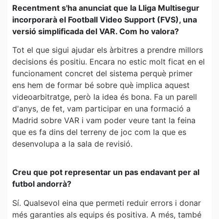
Recentment s'ha anunciat que la Lliga Multisegur
incorporarà el Football Video Support (FVS), una
versió simplificada del VAR. Com ho valora?
Tot el que sigui ajudar els àrbitres a prendre millors
decisions és positiu. Encara no estic molt ficat en el
funcionament concret del sistema perquè primer
ens hem de formar bé sobre què implica aquest
videoarbitratge, però la idea és bona. Fa un parell
d'anys, de fet, vam participar en una formació a
Madrid sobre VAR i vam poder veure tant la feina
que es fa dins del terreny de joc com la que es
desenvolupa a la sala de revisió.
Creu que pot representar un pas endavant per al
futbol andorrà?
Sí. Qualsevol eina que permeti reduir errors i donar
més garanties als equips és positiva. A més, també