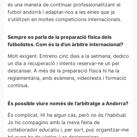
és una manera de continuar professionalitzant el
futbol andorrà i adaptar-nos a les eines que ja
s'utilitzen en moltes competicions internacionals.
Sempre es parla de la preparació física dels
futbolistes. Com és la d'un àrbitre internacional?
Molt exigent. Entreno cinc dies a la setmana, dedico
un dia a recuperació i intento reservar-ne un per
descansar. A més de la preparació física hi ha la
reglamentària, amb exàmens, videotests i formació
contínua.
És possible viure només de l'arbitratge a Andorra?
És complicat. Hi ha algun cas, però no és l'habitual.
Jo ho compagino amb la meva feina de
col·laborador educatiu i, per sort, puc organitzar-me