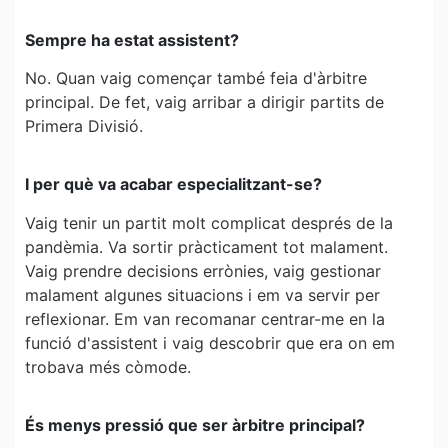
Sempre ha estat assistent?
No. Quan vaig començar també feia d'àrbitre
principal. De fet, vaig arribar a dirigir partits de
Primera Divisió.
I per què va acabar especialitzant-se?
Vaig tenir un partit molt complicat després de la
pandèmia. Va sortir pràcticament tot malament.
Vaig prendre decisions errònies, vaig gestionar
malament algunes situacions i em va servir per
reflexionar. Em van recomanar centrar-me en la
funció d'assistent i vaig descobrir que era on em
trobava més còmode.
És menys pressió que ser àrbitre principal?