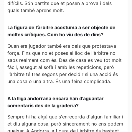
difícils. Són partits que et posen a prova i dels
quals també aprens molt.
La figura de l'àrbitre acostuma a ser objecte de
moltes crítiques. Com ho viu des de dins?
Quan era jugador també era dels que protestava
força. Fins que no et poses al lloc de l'àrbitre no
saps realment com és. Des de casa es veu tot molt
fàcil, assegut al sofà i amb les repeticions, però
l'àrbitre té tres segons per decidir si una acció és
una cosa o una altra. És una feina complicada.
A la lliga andorrana encara han d'aguantar
comentaris des de la graderia?
Sempre hi ha algú que s'enrecorda d'algun familiar i
et diu alguna cosa, però sincerament no ens podem
queixar. A Andorra la figura de l'àrbitre és bastant