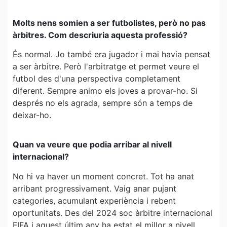
Molts nens somien a ser futbolistes, però no pas
àrbitres. Com descriuria aquesta professió?
És normal. Jo també era jugador i mai havia pensat
a ser àrbitre. Però l'arbitratge et permet veure el
futbol des d'una perspectiva completament
diferent. Sempre animo els joves a provar-ho. Si
després no els agrada, sempre són a temps de
deixar-ho.
Quan va veure que podia arribar al nivell
internacional?
No hi va haver un moment concret. Tot ha anat
arribant progressivament. Vaig anar pujant
categories, acumulant experiència i rebent
oportunitats. Des del 2024 soc àrbitre internacional
FIFA i aquest últim any ha estat el millor a nivell