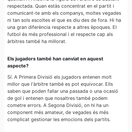
respectada. Quan estàs concentrat en el partit i
comunicant-te amb els companys, moltes vegades
ni tan sols escoltes el que es diu des de fora. Hi ha
una gran diferència respecte a altres èpoques. El
futbol és més professional i el respecte cap als
àrbitres també ha millorat.
Els jugadors també han canviat en aquest
aspecte?
Sí. A Primera Divisió els jugadors entenen molt
millor que l'àrbitre també es pot equivocar. Ells
saben que poden fallar una passada o una ocasió
de gol i entenen que nosaltres també podem
cometre errors. A Segona Divisió, on hi ha un
component més amateur, de vegades és més
complicat gestionar les emocions dels partits.