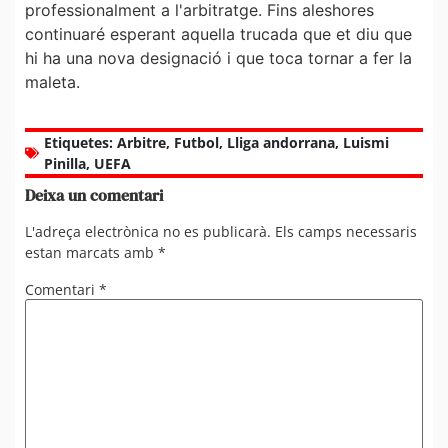
professionalment a l'arbitratge. Fins aleshores
continuaré esperant aquella trucada que et diu que
hi ha una nova designació i que toca tornar a fer la
maleta.
Etiquetes:
Arbitre
,
Futbol
,
Lliga andorrana
,
Luismi
Pinilla
,
UEFA
Deixa un comentari
L'adreça electrònica no es publicarà.
Els camps necessaris
estan marcats amb
*
Comentari
*