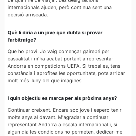
bé quan he de viatjar. Les designacions
internacionals ajuden, però continua sent una
decisió arriscada.
Què li diria a un jove que dubta si provar
l'arbitratge?
Que ho provi. Jo vaig començar gairebé per
casualitat i m'ha acabat portant a representar
Andorra en competicions UEFA. Si treballes, tens
constància i aprofites les oportunitats, pots arribar
molt més lluny del que imagines.
I quin objectiu es marca per als pròxims anys?
Continuar creixent. Encara soc jove i espero tenir
molts anys al davant. M'agradaria continuar
representant Andorra a escala internacional i, si
algun dia les condicions ho permeten, dedicar-me