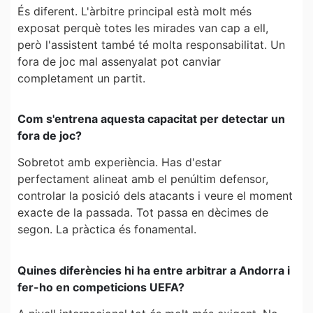
És diferent. L'àrbitre principal està molt més
exposat perquè totes les mirades van cap a ell,
però l'assistent també té molta responsabilitat. Un
fora de joc mal assenyalat pot canviar
completament un partit.
Com s'entrena aquesta capacitat per detectar un
fora de joc?
Sobretot amb experiència. Has d'estar
perfectament alineat amb el penúltim defensor,
controlar la posició dels atacants i veure el moment
exacte de la passada. Tot passa en dècimes de
segon. La pràctica és fonamental.
Quines diferències hi ha entre arbitrar a Andorra i
fer-ho en competicions UEFA?