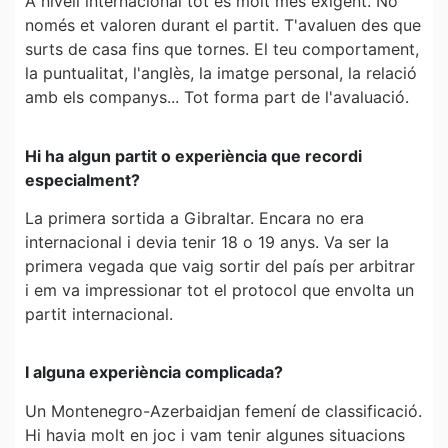
A nivell internacional tot és molt més exigent. No
només et valoren durant el partit. T'avaluen des que
surts de casa fins que tornes. El teu comportament,
la puntualitat, l'anglès, la imatge personal, la relació
amb els companys... Tot forma part de l'avaluació.
Hi ha algun partit o experiència que recordi
especialment?
La primera sortida a Gibraltar. Encara no era
internacional i devia tenir 18 o 19 anys. Va ser la
primera vegada que vaig sortir del país per arbitrar
i em va impressionar tot el protocol que envolta un
partit internacional.
I alguna experiència complicada?
Un Montenegro-Azerbaidjan femení de classificació.
Hi havia molt en joc i vam tenir algunes situacions