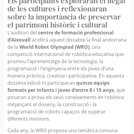
Els participants exploraran el llegat
de les cultures i reflexionaran
sobre la importància de preservar
el patrimoni històric i cultural
L’auditori del
centre de formació professional
d’Aixovall
acollirà aquest dissabte la final andorrana
de la
World Robot Olympiad (WRO)
, una
competició internacional de robòtica educativa que
promou l’aprenentatge de la tecnologia, la
programació i l’enginyeria entre els joves d’una
manera pràctica, creativa i participativa. En aquesta
dotzena edició hi participaran
quinze equips
formats per infants i joves d’entre 8 i 15 anys
, que
posaran a prova els seus coneixements en robòtica
mitjançant el disseny, la construcció i la
programació de robots capaços de superar
diferents missions.
Cada any, la WRO proposa una temàtica comuna