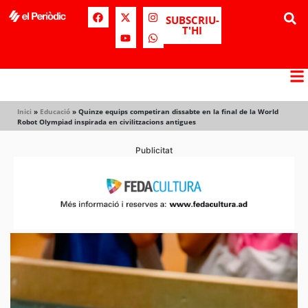
SUBSCRIU-
T'HI
Inici
»
Educació
»
Quinze equips competiran dissabte en la final de la World
Robot Olympiad inspirada en civilitzacions antigues
Publicitat