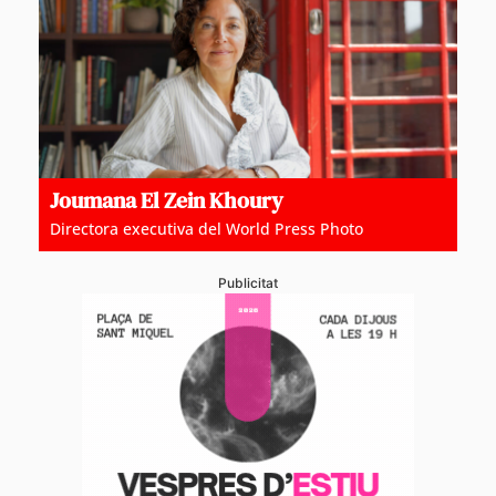
Joumana El Zein Khoury
Directora executiva del World Press Photo
Publicitat