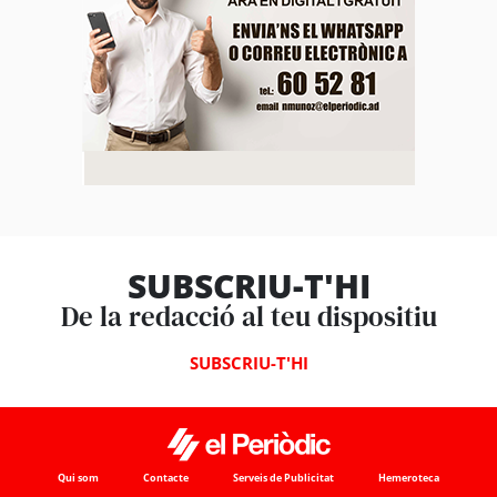
SUBSCRIU-T'HI
De la redacció al teu dispositiu
SUBSCRIU-T'HI
Qui som
Contacte
Serveis de Publicitat
Hemeroteca