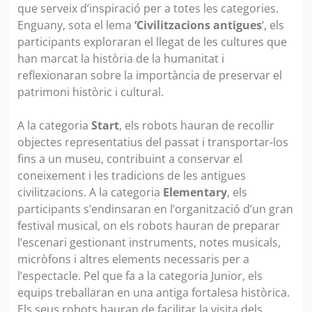
que serveix d’inspiració per a totes les categories.
Enguany, sota el lema
‘Civilitzacions antigues
‘, els
participants exploraran el llegat de les cultures que
han marcat la història de la humanitat i
reflexionaran sobre la importància de preservar el
patrimoni històric i cultural.
A la categoria
Start
, els robots hauran de recollir
objectes representatius del passat i transportar-los
fins a un museu, contribuint a conservar el
coneixement i les tradicions de les antigues
civilitzacions. A la categoria
Elementary
, els
participants s’endinsaran en l’organització d’un gran
festival musical, on els robots hauran de preparar
l’escenari gestionant instruments, notes musicals,
micròfons i altres elements necessaris per a
l’espectacle. Pel que fa a la categoria Junior, els
equips treballaran en una antiga fortalesa històrica.
Els seus robots hauran de facilitar la visita dels