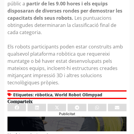
públic a
partir de les 9.00 hores i els equips
disposaran de diverses rondes per demostrar les
capacitats dels seus robots.
Les puntuacions
obtingudes determinaran la classificació final de
cada categoria.
Els robots participants poden estar construïts amb
qualsevol plataforma robòtica que requereixi
muntatge o bé haver estat desenvolupats pels
mateixos equips, incloent-hi estructures creades
mitjançant impressió 3D i altres solucions
tecnològiques pròpies.
Etiquetes:
ròbotica
,
World Robot Olimpyad
Comparteix
Publicitat