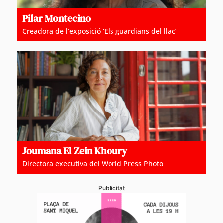
Pilar Montecino
Creadora de l’exposició ‘Els guardians del llac’
Joumana El Zein Khoury
Directora executiva del World Press Photo
Publicitat