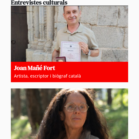
Entrevistes culturals
Joan Mañé Fort
Artista, escriptor i biògraf català