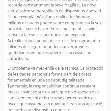
recorda constantment la seva fragilitat. La nova
alerta sobre vulnerabilitats en dispositius Android
és un exemple més d’una realitat incòmoda:
milions d’usuaris poden veure compromesa la seva
privacitat sense haver fet res malament i, sovint,
sense ni tan sols saber que estan exposats.
Actualitzacions pendents, errors de programari o
fallades de seguretat poden convertir eines
quotidianes en portes obertes a accessos no
autoritzats.
El problema va més enllà de la tècnica. La protecció
de les dades personals forma part dels drets
fonamentals en una societat digitalitzada.
Tanmateix, la responsabilitat continua recaient
massa sovint sobre usuaris que no disposen dels
coneixements ni dels recursos per entendre els
riscos que assumeixen quan utilitzen una aplicació,
una web o un dispositiu connectat.