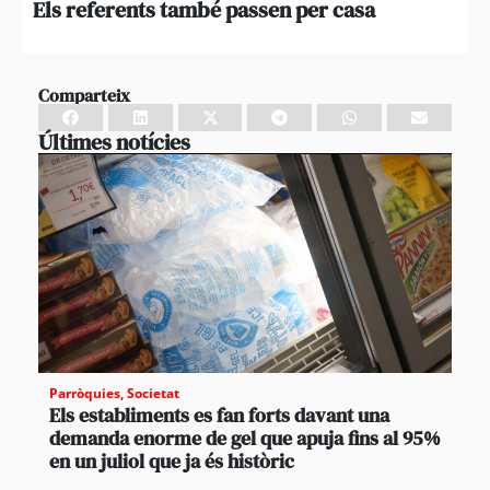
Els referents també passen per casa
Qua
not
Comparteix
Últimes notícies
Parròquies
,
Societat
Els establiments es fan forts davant una
demanda enorme de gel que apuja fins al 95%
en un juliol que ja és històric