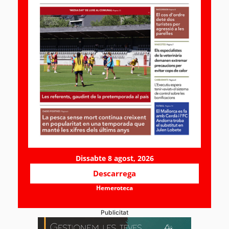
Dissabte 8 agost, 2026
Descarrega
Hemeroteca
Publicitat