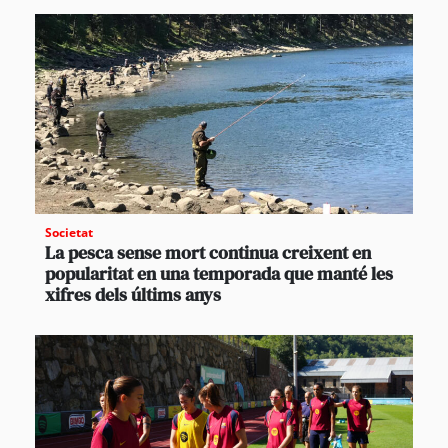
Societat
La pesca sense mort continua creixent en
popularitat en una temporada que manté les
xifres dels últims anys