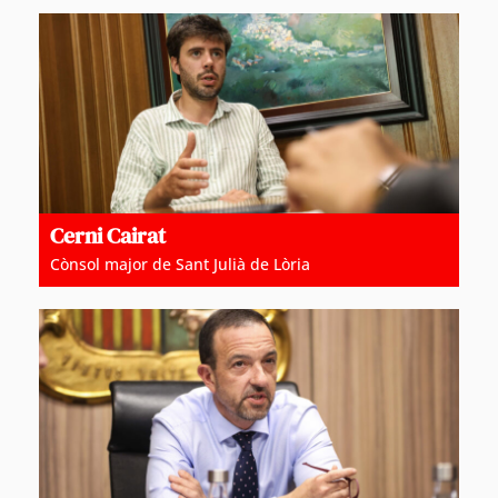
Cerni Cairat
Cònsol major de Sant Julià de Lòria