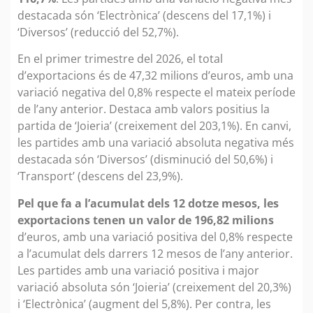
destacada són ‘Electrònica’ (descens del 17,1%) i
‘Diversos’ (reducció del 52,7%).
En el primer trimestre del 2026, el total
d’exportacions és de 47,32 milions d’euros, amb una
variació negativa del 0,8% respecte el mateix període
de l’any anterior. Destaca amb valors positius la
partida de ‘Joieria’ (creixement del 203,1%). En canvi,
les partides amb una variació absoluta negativa més
destacada són ‘Diversos’ (disminució del 50,6%) i
‘Transport’ (descens del 23,9%).
Pel que fa a l’acumulat dels 12 dotze mesos, les
exportacions tenen un valor de 196,82 milions
d’euros, amb una variació positiva del 0,8% respecte
a l’acumulat dels darrers 12 mesos de l’any anterior.
Les partides amb una variació positiva i major
variació absoluta són ‘Joieria’ (creixement del 20,3%)
i ‘Electrònica’ (augment del 5,8%). Per contra, les