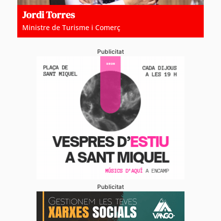
Jordi Torres
Ministre de Turisme i Comerç
Publicitat
Publicitat