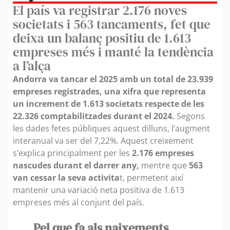
El país va registrar 2.176 noves
societats i 563 tancaments, fet que
deixa un balanç positiu de 1.613
empreses més i manté la tendència
a l’alça
Andorra va tancar el 2025 amb un total de 23.939
empreses registrades, una xifra que representa
un increment de 1.613 societats respecte de les
22.326 comptabilitzades durant el 2024.
Segons
les dades fetes públiques aquest dilluns, l’augment
interanual va ser del 7,22%. Aquest creixement
s’explica principalment per les
2.176 empreses
nascudes durant el darrer any,
mentre que
563
van cessar la seva activita
t, permetent així
mantenir una variació neta positiva de 1.613
empreses més al conjunt del país.
Pel que fa als naixements