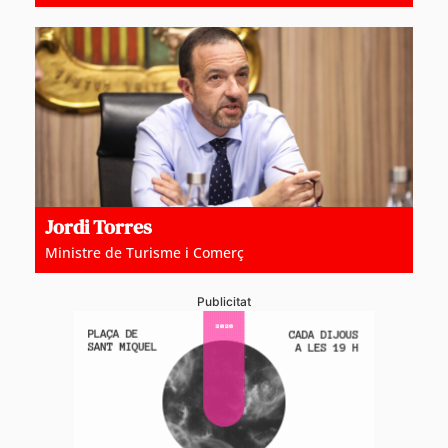
Jordi Torres
Ministre de Turisme i Comerç
Publicitat