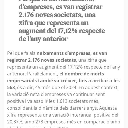
d’empreses, es van registrar
2.176 noves societats, una
xifra que representa un
augment del 17,12% respecte
de l’any anterior
Pel que fa als
naixements d’empreses, es van
registrar 2.176 noves societats
, una xifra que
representa un augment del 17,12% respecte de l’any
anterior. Paral·lelament,
el nombre de morts
empresarials també va créixer, fins a arribar a les
563
, és a dir, 45 més que el 2024. En aquest context,
la variació neta d’empreses va continuar sent
positiva i va assolir les 1.613 societats més,
consolidant la dinàmica dels darrers anys. Aquesta
xifra representa una variació interanual positiva del
20,37%, amb 273 empreses més en comparació amb