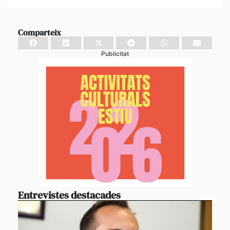
Comparteix
Publicitat
Entrevistes destacades