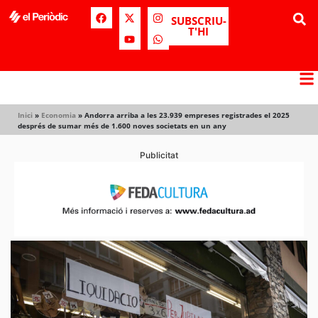
SUBSCRIU-
T'HI
Inici
»
Economia
»
Andorra arriba a les 23.939 empreses registrades el 2025
després de sumar més de 1.600 noves societats en un any
Publicitat