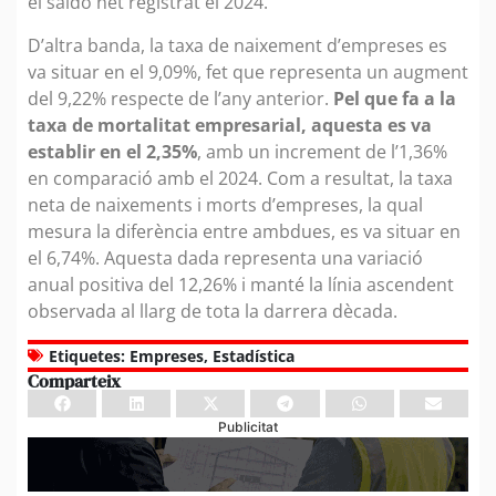
el saldo net registrat el 2024.
D’altra banda, la taxa de naixement d’empreses es
va situar en el 9,09%, fet que representa un augment
del 9,22% respecte de l’any anterior.
Pel que fa a la
taxa de mortalitat empresarial, aquesta es va
establir en el 2,35%
, amb un increment de l’1,36%
en comparació amb el 2024. Com a resultat, la taxa
neta de naixements i morts d’empreses, la qual
mesura la diferència entre ambdues, es va situar en
el 6,74%. Aquesta dada representa una variació
anual positiva del 12,26% i manté la línia ascendent
observada al llarg de tota la darrera dècada.
Etiquetes:
Empreses
,
Estadística
Comparteix
Publicitat