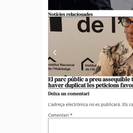
Notícies relacionades
El parc públic a preu assequible 
haver duplicat les peticions favo
Deixa un comentari
L'adreça electrònica no es publicarà.
Els 
Comentari
*