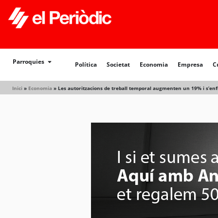
Política
Societat
Economia
Empresa
Cultur
Parroquies
Política
Societat
Economia
Empresa
C
Inici
»
Economia
»
Les autoritzacions de treball temporal augmenten un 19% i s’enfi