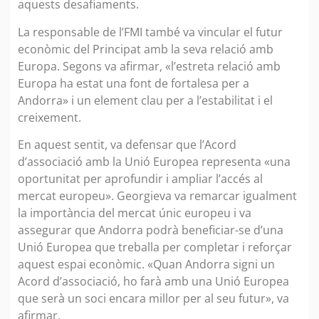
aquests desafiaments.
La responsable de l’FMI també va vincular el futur
econòmic del Principat amb la seva relació amb
Europa. Segons va afirmar, «l’estreta relació amb
Europa ha estat una font de fortalesa per a
Andorra» i un element clau per a l’estabilitat i el
creixement.
En aquest sentit, va defensar que l’Acord
d’associació amb la Unió Europea representa «una
oportunitat per aprofundir i ampliar l’accés al
mercat europeu». Georgieva va remarcar igualment
la importància del mercat únic europeu i va
assegurar que Andorra podrà beneficiar-se d’una
Unió Europea que treballa per completar i reforçar
aquest espai econòmic. «Quan Andorra signi un
Acord d’associació, ho farà amb una Unió Europea
que serà un soci encara millor per al seu futur», va
afirmar.