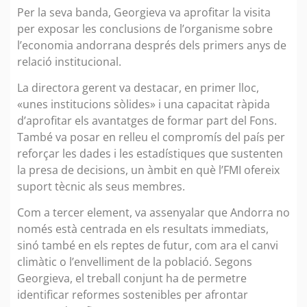
Per la seva banda, Georgieva va aprofitar la visita
per exposar les conclusions de l’organisme sobre
l’economia andorrana després dels primers anys de
relació institucional.
La directora gerent va destacar, en primer lloc,
«unes institucions sòlides» i una capacitat ràpida
d’aprofitar els avantatges de formar part del Fons.
També va posar en relleu el compromís del país per
reforçar les dades i les estadístiques que sustenten
la presa de decisions, un àmbit en què l’FMI ofereix
suport tècnic als seus membres.
Com a tercer element, va assenyalar que Andorra no
només està centrada en els resultats immediats,
sinó també en els reptes de futur, com ara el canvi
climàtic o l’envelliment de la població. Segons
Georgieva, el treball conjunt ha de permetre
identificar reformes sostenibles per afrontar