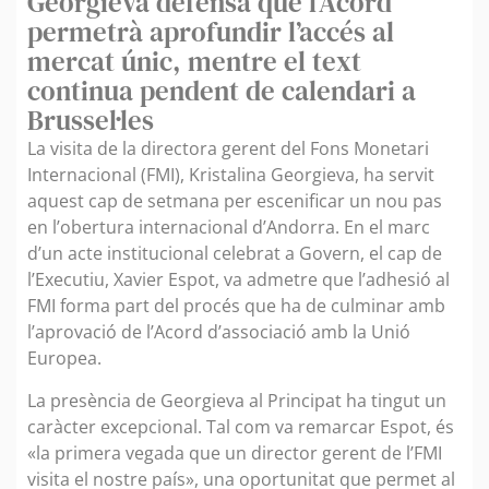
Georgieva defensa que l’Acord
permetrà aprofundir l’accés al
mercat únic, mentre el text
continua pendent de calendari a
Brussel·les
La visita de la directora gerent del Fons Monetari
Internacional (FMI), Kristalina Georgieva, ha servit
aquest cap de setmana per escenificar un nou pas
en l’obertura internacional d’Andorra. En el marc
d’un acte institucional celebrat a Govern, el cap de
l’Executiu, Xavier Espot, va admetre que l’adhesió al
FMI forma part del procés que ha de culminar amb
l’aprovació de l’Acord d’associació amb la Unió
Europea.
La presència de Georgieva al Principat ha tingut un
caràcter excepcional. Tal com va remarcar Espot, és
«la primera vegada que un director gerent de l’FMI
visita el nostre país», una oportunitat que permet al