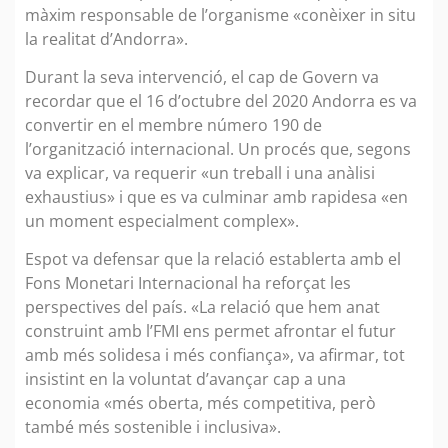
màxim responsable de l’organisme «conèixer in situ
la realitat d’Andorra».
Durant la seva intervenció, el cap de Govern va
recordar que el 16 d’octubre del 2020 Andorra es va
convertir en el membre número 190 de
l’organització internacional. Un procés que, segons
va explicar, va requerir «un treball i una anàlisi
exhaustius» i que es va culminar amb rapidesa «en
un moment especialment complex».
Espot va defensar que la relació establerta amb el
Fons Monetari Internacional ha reforçat les
perspectives del país. «La relació que hem anat
construint amb l’FMI ens permet afrontar el futur
amb més solidesa i més confiança», va afirmar, tot
insistint en la voluntat d’avançar cap a una
economia «més oberta, més competitiva, però
també més sostenible i inclusiva».