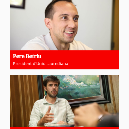
Pere Betriu
President d’Unió Laurediana