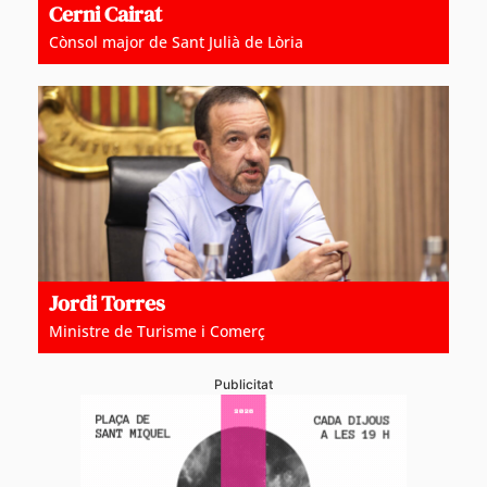
Cerni Cairat
Cònsol major de Sant Julià de Lòria
Jordi Torres
Ministre de Turisme i Comerç
Publicitat