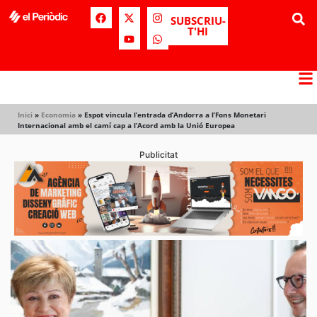
SUBSCRIU-
T'HI
Inici
»
Economia
»
Espot vincula l’entrada d’Andorra a l’Fons Monetari
Internacional amb el camí cap a l’Acord amb la Unió Europea
Publicitat