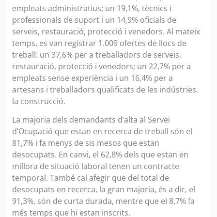
empleats administratius; un 19,1%, tècnics i
professionals de suport i un 14,9% oficials de
serveis, restauració, protecció i venedors. Al mateix
temps, es van registrar 1.009 ofertes de llocs de
treball: un 37,6% per a treballadors de serveis,
restauració, protecció i venedors; un 22,7% per a
empleats sense experiència i un 16,4% per a
artesans i treballadors qualificats de les indústries,
la construcció.
La majoria dels demandants d’alta al Servei
d’Ocupació que estan en recerca de treball són el
81,7% i fa menys de sis mesos que estan
desocupats. En canvi, el 62,8% dels que estan en
millora de situació laboral tenen un contracte
temporal. També cal afegir que del total de
desocupats en recerca, la gran majoria, és a dir, el
91,3%, són de curta durada, mentre que el 8,7% fa
més temps que hi estan inscrits.