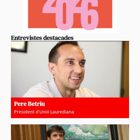
Entrevistes destacades
Pere Betriu
President d’Unió Laurediana