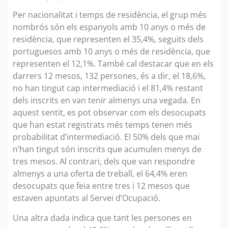
Per nacionalitat i temps de residència, el grup més
nombrós són els espanyols amb 10 anys o més de
residència, que representen el 35,4%, seguits dels
portuguesos amb 10 anys o més de residència, que
representen el 12,1%. També cal destacar que en els
darrers 12 mesos, 132 persones, és a dir, el 18,6%,
no han tingut cap intermediació i el 81,4% restant
dels inscrits en van tenir almenys una vegada. En
aquest sentit, es pot observar com els desocupats
que han estat registrats més temps tenen més
probabilitat d’intermediació. El 50% dels que mai
n’han tingut són inscrits que acumulen menys de
tres mesos. Al contrari, dels que van respondre
almenys a una oferta de treball, el 64,4% eren
desocupats que feia entre tres i 12 mesos que
estaven apuntats al Servei d’Ocupació.
Una altra dada indica que tant les persones en