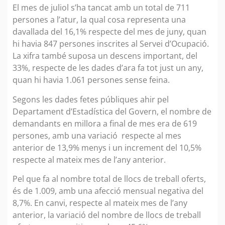
El mes de juliol s’ha tancat amb un total de 711
persones a l’atur, la qual cosa representa una
davallada del 16,1% respecte del mes de juny, quan
hi havia 847 persones inscrites al Servei d’Ocupació.
La xifra també suposa un descens important, del
33%, respecte de les dades d’ara fa tot just un any,
quan hi havia 1.061 persones sense feina.
Segons les dades fetes públiques ahir pel
Departament d’Estadística del Govern, el nombre de
demandants en millora a final de mes era de 619
persones, amb una variació respecte al mes
anterior de 13,9% menys i un increment del 10,5%
respecte al mateix mes de l’any anterior.
Pel que fa al nombre total de llocs de treball oferts,
és de 1.009, amb una afecció mensual negativa del
8,7%. En canvi, respecte al mateix mes de l’any
anterior, la variació del nombre de llocs de treball