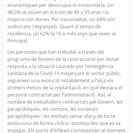
econòmiques per desocupació involuntària. Un
48,6% se situen en el tram de 40 a 59 anys i la
majoria són dones. Per nacionalitat, un 64% són
andorrans i espanyols. Quant al temps de
residència, un 62% fa 10 o més anys que viuen al
Principat.
Les persones que han treballat a través del
programa de foment de la contractació per donar
resposta a la situació causada per l’emergència
sanitària de la Covid-19 mitjançant el sector públic,
segueixen una evolució notablement a l’alça els
primers mesos de la implantació, en què destaca el
personal contractat per l’administració. Així, el
nombre de treballadors contractats pel Govern, les
parapúbliques, els comuns, les societats
parapúbliques i les entitats sense afany de lucre
evoluciona de forma cíclica i positiva des que es va
engegar. Els punts d’inflexió corresponen al moment