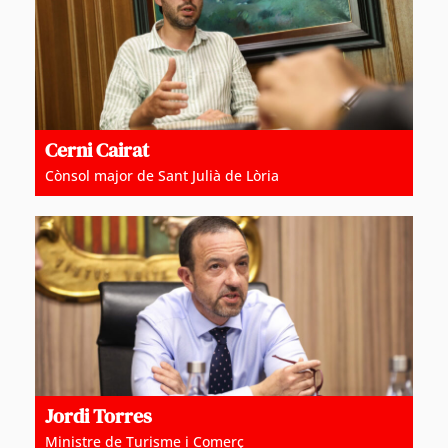
Cerni Cairat
Cònsol major de Sant Julià de Lòria
Jordi Torres
Ministre de Turisme i Comerç