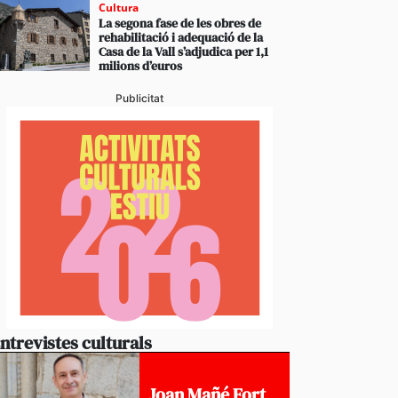
Cultura
La segona fase de les obres de
rehabilitació i adequació de la
Casa de la Vall s’adjudica per 1,1
milions d’euros
Publicitat
ntrevistes culturals
Joan Mañé Fort