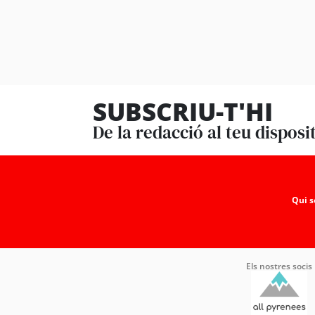
SUBSCRIU-T'HI
De la redacció al teu disposi
Qui 
Els nostres socis