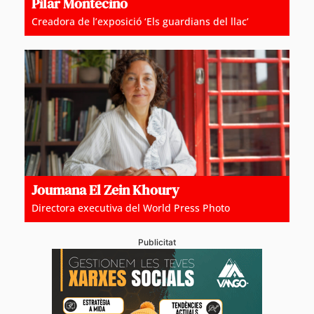
Pilar Montecino
Creadora de l’exposició ‘Els guardians del llac’
Joumana El Zein Khoury
Directora executiva del World Press Photo
Publicitat