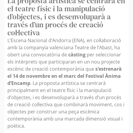
La proposta artística se centrarà en
el teatre físic i la manipulació
d’objectes, i es desenvoluparà a
través d’un procés de creació
col·lectiva
L’Escena Nacional d’Andorra (ENA), en col·laboració
amb la companyia valenciana Teatre de l’Abast, ha
obert una convocatòria de
càsting
per seleccionar
els intèrprets que participaran en un nou projecte
escènic de creació contemporània que
s’estrenarà
el 14 de novembre en el marc del Festival Ànima
d’Encamp
. La proposta artística se centrarà
principalment en el teatre físic i la manipulació
d’objectes, i es desenvoluparà a través d’un procés
de creació col·lectiva que combinarà moviment, cos i
objectes per construir una peça escènica
contemporània amb una marcada dimensió visual i
poètica.