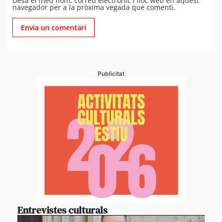
Desa el meu nom, correu electrònic i lloc web en aquest
navegador per a la pròxima vegada que comenti.
Publicitat
Entrevistes culturals