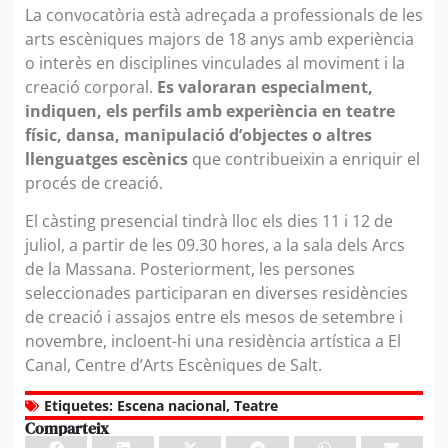
La convocatòria està adreçada a professionals de les
arts escèniques majors de 18 anys amb experiència
o interès en disciplines vinculades al moviment i la
creació corporal.
Es valoraran especialment,
indiquen, els perfils amb experiència en teatre
físic, dansa, manipulació d’objectes o altres
llenguatges escènics
que contribueixin a enriquir el
procés de creació.
El càsting presencial tindrà lloc els dies 11 i 12 de
juliol, a partir de les 09.30 hores, a la sala dels Arcs
de la Massana. Posteriorment, les persones
seleccionades participaran en diverses residències
de creació i assajos entre els mesos de setembre i
novembre, incloent-hi una residència artística a El
Canal, Centre d’Arts Escèniques de Salt.
Etiquetes:
Escena nacional
,
Teatre
Comparteix