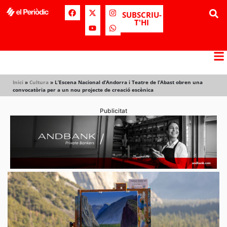
SUBSCRIU-
T'HI
Inici
»
Cultura
»
L’Escena Nacional d’Andorra i Teatre de l’Abast obren una
convocatòria per a un nou projecte de creació escènica
Publicitat