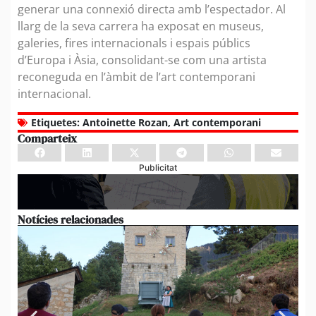
generar una connexió directa amb l’espectador. Al
llarg de la seva carrera ha exposat en museus,
galeries, fires internacionals i espais públics
d’Europa i Àsia, consolidant-se com una artista
reconeguda en l’àmbit de l’art contemporani
internacional.
Etiquetes:
Antoinette Rozan
,
Art contemporani
Comparteix
Publicitat
Notícies relacionades