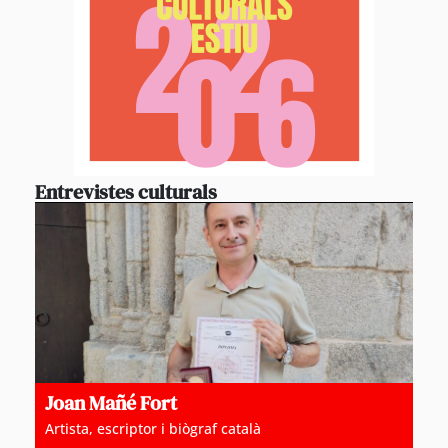
Entrevistes culturals
Joan Mañé Fort
Artista, escriptor i biògraf català