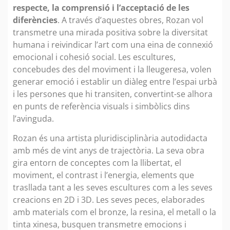
respecte, la comprensió i l’acceptació de les
diferències
. A través d’aquestes obres, Rozan vol
transmetre una mirada positiva sobre la diversitat
humana i reivindicar l’art com una eina de connexió
emocional i cohesió social. Les escultures,
concebudes des del moviment i la lleugeresa, volen
generar emoció i establir un diàleg entre l’espai urbà
i les persones que hi transiten, convertint-se alhora
en punts de referència visuals i simbòlics dins
l’avinguda.
Rozan és una artista pluridisciplinària autodidacta
amb més de vint anys de trajectòria. La seva obra
gira entorn de conceptes com la llibertat, el
moviment, el contrast i l’energia, elements que
trasllada tant a les seves escultures com a les seves
creacions en 2D i 3D. Les seves peces, elaborades
amb materials com el bronze, la resina, el metall o la
tinta xinesa, busquen transmetre emocions i