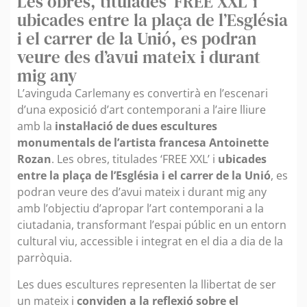
Les obres, titulades 'FREE XXL' i
ubicades entre la plaça de l’Església
i el carrer de la Unió, es podran
veure des d’avui mateix i durant
mig any
L’avinguda Carlemany es convertirà en l’escenari
d’una exposició d’art contemporani a l’aire lliure
amb la
instal·lació de dues escultures
monumentals de l’artista francesa Antoinette
Rozan
. Les obres, titulades ‘FREE XXL’ i
ubicades
entre la plaça de l’Església i el carrer de la Unió
, es
podran veure des d’avui mateix i durant mig any
amb l’objectiu d’apropar l’art contemporani a la
ciutadania, transformant l’espai públic en un entorn
cultural viu, accessible i integrat en el dia a dia de la
parròquia.
Les dues escultures representen la llibertat de ser
un mateix i
conviden a la reflexió sobre el