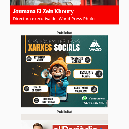
Joumana El Zein Khoury
Directora executiva del World Press Photo
Publicitat
Publicitat