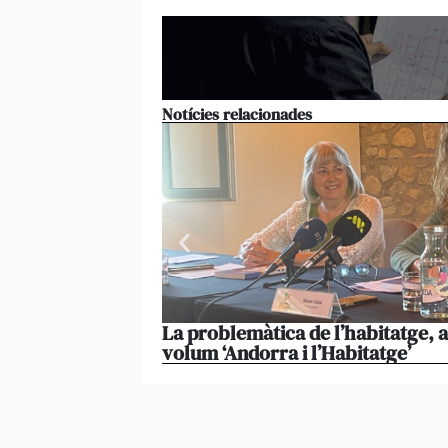
Notícies relacionades
La problemàtica de l’habitatge, 
volum ‘Andorra i l’Habitatge’