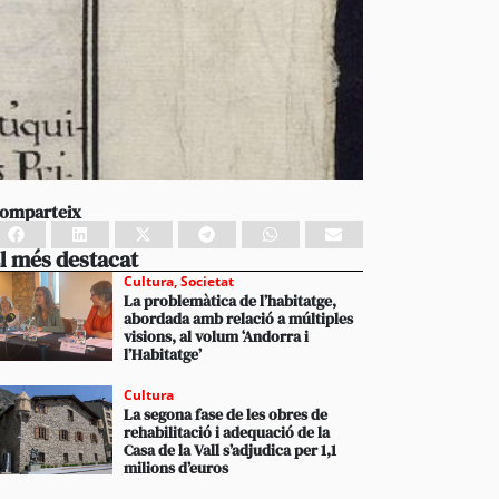
omparteix
l més destacat
Cultura
,
Societat
La problemàtica de l’habitatge,
abordada amb relació a múltiples
visions, al volum ‘Andorra i
l’Habitatge’
Cultura
La segona fase de les obres de
rehabilitació i adequació de la
Casa de la Vall s’adjudica per 1,1
milions d’euros