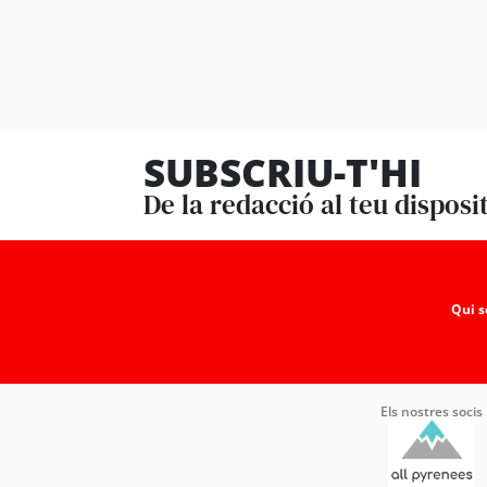
SUBSCRIU-T'HI
De la redacció al teu disposi
Qui 
Els nostres socis