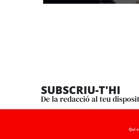
SUBSCRIU-T'HI
De la redacció al teu disposi
Qui 