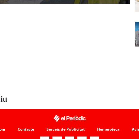
tiu
som
Contacte
Serveis de Publicitat
Hemeroteca
Avís