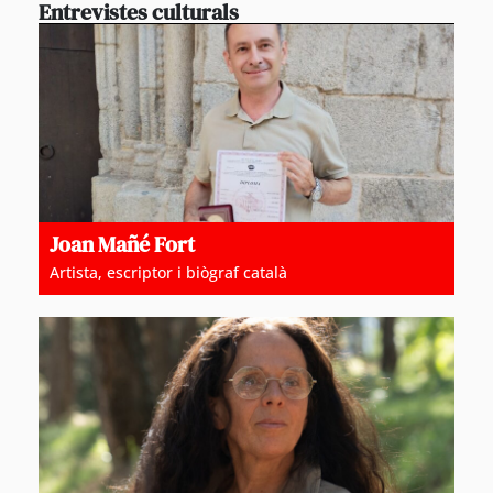
Entrevistes culturals
Joan Mañé Fort
Artista, escriptor i biògraf català