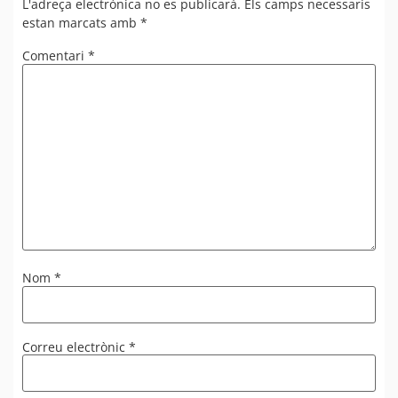
L'adreça electrònica no es publicarà.
Els camps necessaris
estan marcats amb
*
Comentari
*
Nom
*
Correu electrònic
*