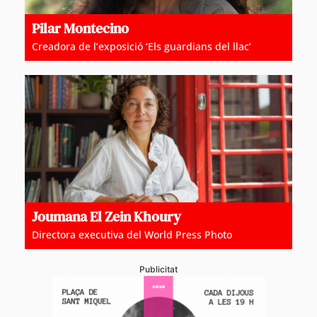
Pilar Montecino
Creadora de l’exposició ‘Els guardians del llac’
Joumana El Zein Khoury
Directora executiva del World Press Photo
Publicitat