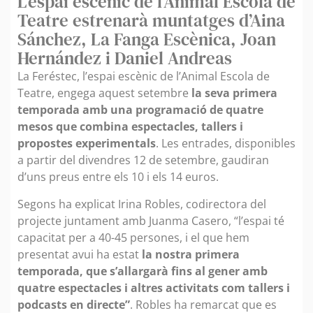
L’espai escènic de l’Animal Escola de
Teatre estrenarà muntatges d’Aina
Sánchez, La Fanga Escènica, Joan
Hernández i Daniel Andreas
La Feréstec, l’espai escènic de l’Animal Escola de
Teatre, engega aquest setembre
la seva primera
temporada amb una programació de quatre
mesos que combina espectacles, tallers i
propostes experimentals
. Les entrades, disponibles
a partir del divendres 12 de setembre, gaudiran
d’uns preus entre els 10 i els 14 euros.
Segons ha explicat Irina Robles, codirectora del
projecte juntament amb Juanma Casero, “l’espai té
capacitat per a 40-45 persones, i el que hem
presentat avui ha estat
la nostra primera
temporada, que s’allargarà fins al gener amb
quatre espectacles i altres activitats com tallers i
podcasts en directe”
. Robles ha remarcat que es