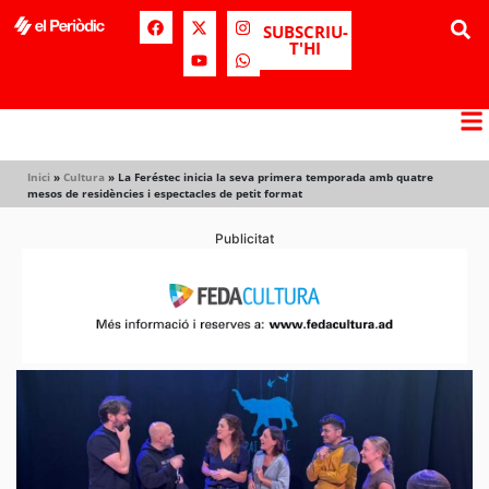
SUBSCRIU-
T'HI
Inici
»
Cultura
»
La Feréstec inicia la seva primera temporada amb quatre
mesos de residències i espectacles de petit format
Publicitat