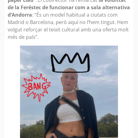
paper clau
”. El codirector ha remarcat
la voluntat
de la Feréstec de funcionar com a sala alternativa
d’Andorra
: “És un model habitual a ciutats com
Madrid o Barcelona, però aquí no l’hem tingut. Hem
volgut reforçar el teixit cultural amb una oferta molt
més de país”.