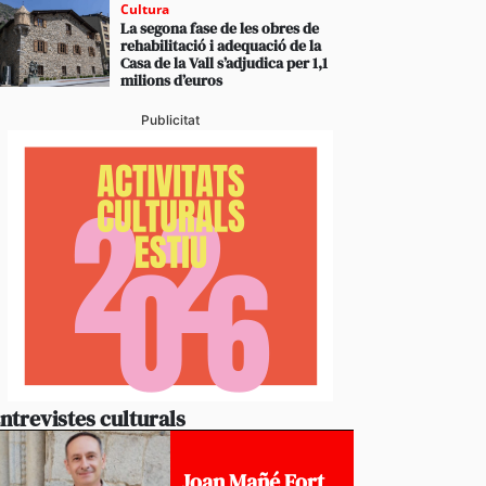
Cultura
La segona fase de les obres de
rehabilitació i adequació de la
Casa de la Vall s’adjudica per 1,1
milions d’euros
Publicitat
ntrevistes culturals
Joan Mañé Fort