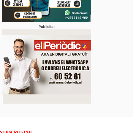
Publicitat
SUBSCRIU-T'HI