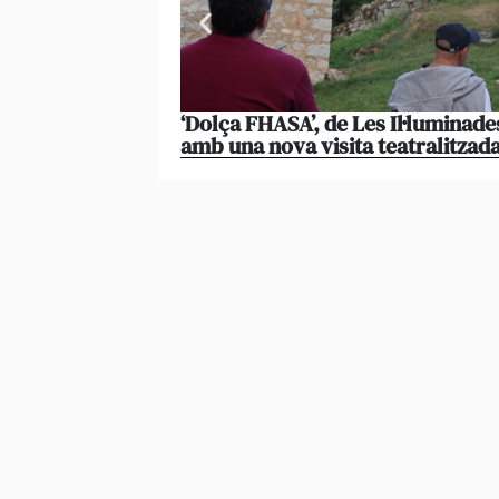
‘Dolça FHASA’, de Les Il·luminade
amb una nova visita teatralitzad