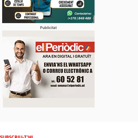
Publicitat
SUBSCRIU-T'HI