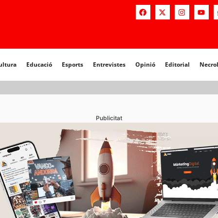
a
Educació
Esports
Entrevistes
Opinió
Editorial
Necrològiq
ultura
Educació
Esports
Entrevistes
Opinió
Editorial
Necro
Publicitat