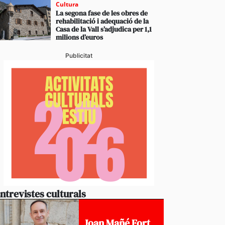
Cultura
La segona fase de les obres de
rehabilitació i adequació de la
Casa de la Vall s’adjudica per 1,1
milions d’euros
Publicitat
ntrevistes culturals
Joan Mañé Fort