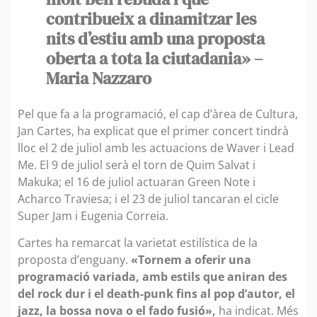
contribueix a dinamitzar les
nits d’estiu amb una proposta
oberta a tota la ciutadania» –
Maria Nazzaro
Pel que fa a la programació, el cap d’àrea de Cultura,
Jan Cartes, ha explicat que el primer concert tindrà
lloc el 2 de juliol amb les actuacions de Waver i Lead
Me. El 9 de juliol serà el torn de Quim Salvat i
Makuka; el 16 de juliol actuaran Green Note i
Acharco Traviesa; i el 23 de juliol tancaran el cicle
Super Jam i Eugenia Correia.
Cartes ha remarcat la varietat estilística de la
proposta d’enguany.
«Tornem a oferir una
programació variada, amb estils que aniran des
del rock dur i el death-punk fins al pop d’autor, el
jazz, la bossa nova o el fado fusió»,
ha indicat. Més