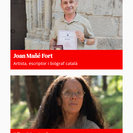
Joan Mañé Fort
Artista, escriptor i biògraf català