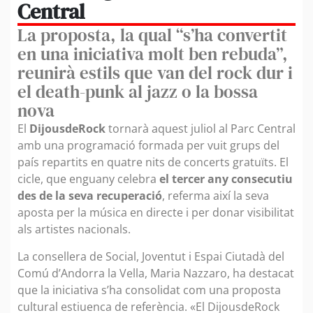
Central
La proposta, la qual “s’ha convertit
en una iniciativa molt ben rebuda”,
reunirà estils que van del rock dur i
el death-punk al jazz o la bossa
nova
El
DijousdeRock
tornarà aquest juliol al Parc Central
amb una programació formada per vuit grups del
país repartits en quatre nits de concerts gratuïts. El
cicle, que enguany celebra
el tercer any consecutiu
des de la seva recuperació
, referma així la seva
aposta per la música en directe i per donar visibilitat
als artistes nacionals.
La consellera de Social, Joventut i Espai Ciutadà del
Comú d’Andorra la Vella, Maria Nazzaro, ha destacat
que la iniciativa s’ha consolidat com una proposta
cultural estiuenca de referència. «El DijousdeRock