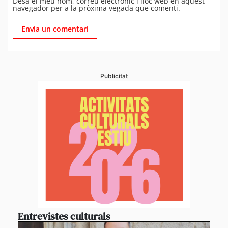
Desa el meu nom, correu electrònic i lloc web en aquest
navegador per a la pròxima vegada que comenti.
Publicitat
Entrevistes culturals