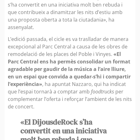
s’ha convertit en una iniciativa molt ben rebuda i
que contribueix a dinamitzar les nits d’estiu amb
una proposta oberta a tota la ciutadania», ha
assenyalat.
L’edició passada, el cicle es va traslladar de manera
excepcional al Parc Central a causa de les obres de
remodelació de les places del Poble i Vinyes.
«El
Parc Central ens ha permès consolidar un format
agradable per gaudir de la música a l’aire lliure,
en un espai que convida a quedar-s’hi i compartir
l’experiència»
, ha apuntat Nazzaro, qui ha indicat
que l’espai tornarà a comptar amb
foodtrucks
per
complementar l’oferta i reforçar l’ambient de les nits
de concert.
«El DijousdeRock s’ha
convertit en una iniciativa
molt ben rebuda i que