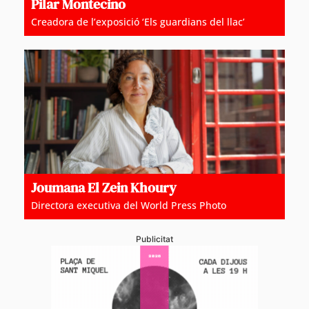
Pilar Montecino
Creadora de l’exposició ‘Els guardians del llac’
Joumana El Zein Khoury
Directora executiva del World Press Photo
Publicitat