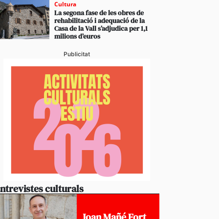
Cultura
La segona fase de les obres de
rehabilitació i adequació de la
Casa de la Vall s’adjudica per 1,1
milions d’euros
Publicitat
ntrevistes culturals
Joan Mañé Fort