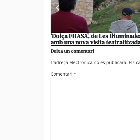
‘Dolça FHASA’, de Les Il·luminade
amb una nova visita teatralitzad
Deixa un comentari
L'adreça electrònica no es publicarà.
Els 
Comentari
*