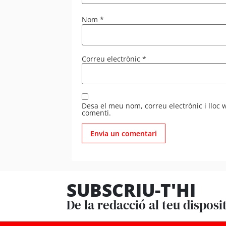
Nom
*
Correu electrònic
*
Desa el meu nom, correu electrònic i lloc
comenti.
SUBSCRIU-T'HI
De la redacció al teu disposi