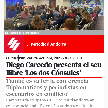
Imatge de la presentació.
El Periòdic d'Andorra
Cultura
Publicat:
26 octubre, 2023 - 00:10 CEST
Diego Carcedo presenta el seu
llibre ‘Los dos Cónsules’
També es va fer la conferència
‘Diplomáticos y periodistas en
escenarios en conflicto’
L’Ambaixada d’Espanya al Principat d’Andorra en
col·laboració amb l’Extensió a Andorra de l’Institut