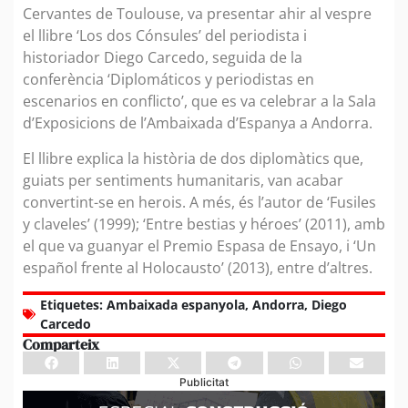
Cervantes de Toulouse, va presentar ahir al vespre
el llibre ‘Los dos Cónsules’ del periodista i
historiador Diego Carcedo, seguida de la
conferència ‘Diplomáticos y periodistas en
escenarios en conflicto’, que es va celebrar a la Sala
d’Exposicions de l’Ambaixada d’Espanya a Andorra.
El llibre explica la història de dos diplomàtics que,
guiats per sentiments humanitaris, van acabar
convertint-se en herois. A més, és l’autor de ‘Fusiles
y claveles’ (1999); ‘Entre bestias y héroes’ (2011), amb
el que va guanyar el Premio Espasa de Ensayo, i ‘Un
español frente al Holocausto’ (2013), entre d’altres.
Etiquetes:
Ambaixada espanyola
,
Andorra
,
Diego
Carcedo
Comparteix
Publicitat