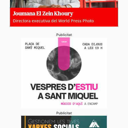
Joumana El Zein Khoury
Directora executiva del World Press Photo
Publicitat
Publicitat