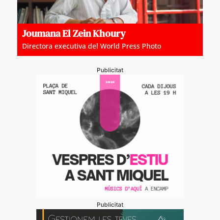
Joumana El Zein Khoury
Directora executiva del World Press Photo
Publicitat
Publicitat