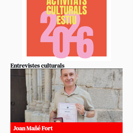
Entrevistes culturals
Joan Mañé Fort