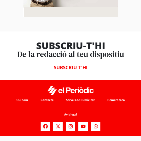
SUBSCRIU-T'HI
De la redacció al teu dispositiu
SUBSCRIU-T'HI
Qui som
Contacte
Serveis de Publicitat
Hemeroteca
Avís legal