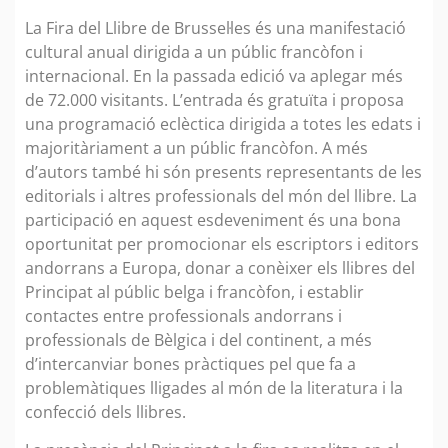
La Fira del Llibre de Brussel·les és una manifestació
cultural anual dirigida a un públic francòfon i
internacional. En la passada edició va aplegar més
de 72.000 visitants. L’entrada és gratuïta i proposa
una programació eclèctica dirigida a totes les edats i
majoritàriament a un públic francòfon. A més
d’autors també hi són presents representants de les
editorials i altres professionals del món del llibre. La
participació en aquest esdeveniment és una bona
oportunitat per promocionar els escriptors i editors
andorrans a Europa, donar a conèixer els llibres del
Principat al públic belga i francòfon, i establir
contactes entre professionals andorrans i
professionals de Bèlgica i del continent, a més
d’intercanviar bones pràctiques pel que fa a
problemàtiques lligades al món de la literatura i la
confecció dels llibres.