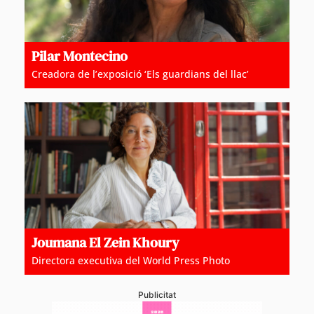
Pilar Montecino
Creadora de l’exposició ‘Els guardians del llac’
Joumana El Zein Khoury
Directora executiva del World Press Photo
Publicitat