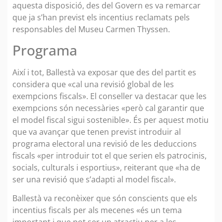
aquesta disposició, des del Govern es va remarcar
que ja s’han previst els incentius reclamats pels
responsables del Museu Carmen Thyssen.
Programa
Així i tot, Ballestà va exposar que des del partit es
considera que «cal una revisió global de les
exempcions fiscals». El conseller va destacar que les
exempcions són necessàries «però cal garantir que
el model fiscal sigui sostenible». És per aquest motiu
que va avançar que tenen previst introduir al
programa electoral una revisió de les deduccions
fiscals «per introduir tot el que serien els patrocinis,
socials, culturals i esportius», reiterant que «ha de
ser una revisió que s’adapti al model fiscal».
Ballestà va reconèixer que són conscients que els
incentius fiscals per als mecenes «és un tema