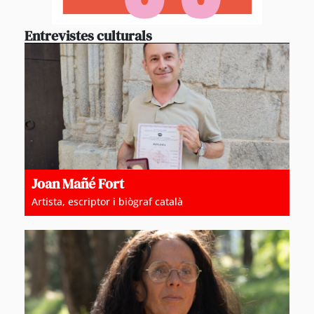
Entrevistes culturals
Joan Mañé Fort
Artista, escriptor i biògraf català