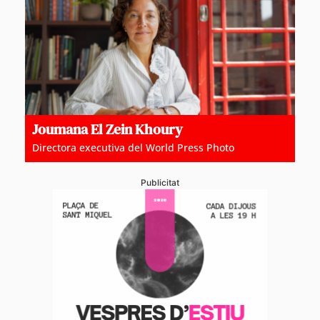
Joumana El Zein Khoury
Directora executiva del World Press Photo
Publicitat