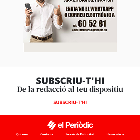
SUBSCRIU-T'HI
De la redacció al teu dispositiu
SUBSCRIU-T'HI
Qui som
Contacte
Serveis de Publicitat
Hemeroteca