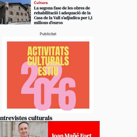
Cultura
La segona fase de les obres de
rehabilitació i adequació de la
Casa de la Vall s’adjudica per 1,1
milions d’euros
Publicitat
ntrevistes culturals
Joan Mañé Fort