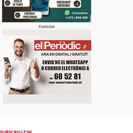
Publicitat
SUBSCRIU-T'HI