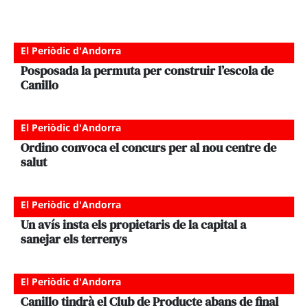
El Periòdic d'Andorra
Posposada la permuta per construir l’escola de
Canillo
El Periòdic d'Andorra
Ordino convoca el concurs per al nou centre de
salut
El Periòdic d'Andorra
Un avís insta els propietaris de la capital a
sanejar els terrenys
El Periòdic d'Andorra
Canillo tindrà el Club de Producte abans de final