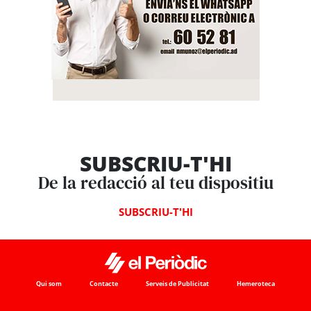
SUBSCRIU-T'HI
De la redacció al teu dispositiu
SUBSCRIU-T'HI
Qui som
Contacte
Serveis de Publicitat
Hemeroteca