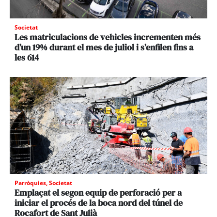
Societat
Les matriculacions de vehicles incrementen més
d’un 19% durant el mes de juliol i s’enfilen fins a
les 614
Parròquies
,
Societat
Emplaçat el segon equip de perforació per a
iniciar el procés de la boca nord del túnel de
Rocafort de Sant Julià