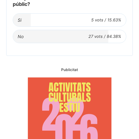
públic?
Si
No
Publicitat