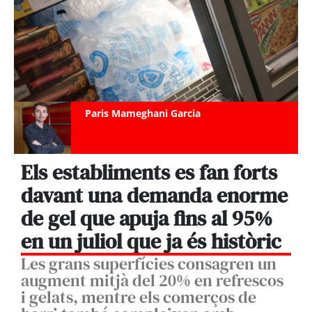
Paris Mameghani Garcia
Els establiments es fan forts
davant una demanda enorme
de gel que apuja fins al 95%
en un juliol que ja és històric
Les grans superfícies consagren un
augment mitjà del 20% en refrescos
i gelats, mentre els comerços de