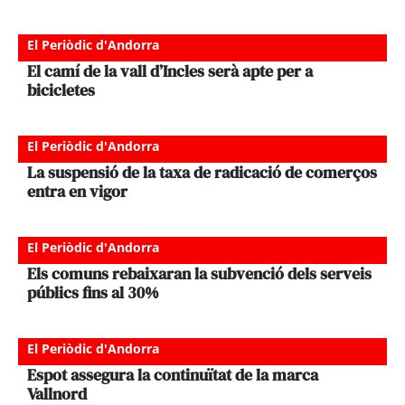
El Periòdic d'Andorra
El camí de la vall d’Incles serà apte per a
bicicletes
El Periòdic d'Andorra
La suspensió de la taxa de radicació de comerços
entra en vigor
El Periòdic d'Andorra
Els comuns rebaixaran la subvenció dels serveis
públics fins al 30%
El Periòdic d'Andorra
Espot assegura la continuïtat de la marca
Vallnord