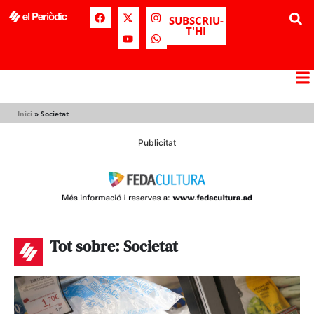
SUBSCRIU-
T'HI
Inici
»
Societat
Publicitat
Tot sobre: Societat