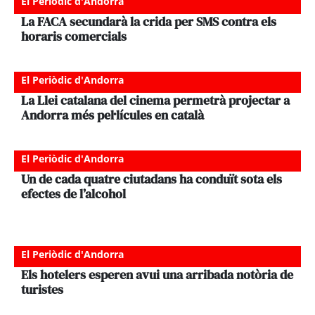
El Periòdic d'Andorra
La FACA secundarà la crida per SMS contra els
horaris comercials
El Periòdic d'Andorra
La Llei catalana del cinema permetrà projectar a
Andorra més pel·lícules en català
El Periòdic d'Andorra
Un de cada quatre ciutadans ha conduït sota els
efectes de l’alcohol
El Periòdic d'Andorra
Els hotelers esperen avui una arribada notòria de
turistes