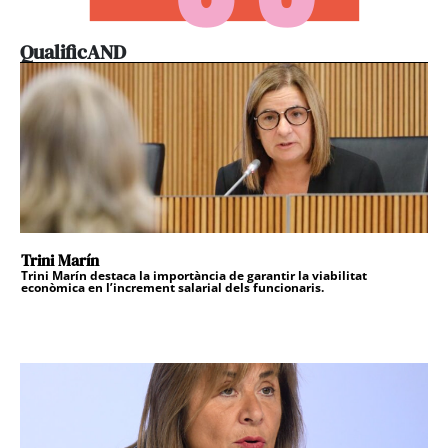
QualificAND
Trini Marín
Trini Marín destaca la importància de garantir la viabilitat
econòmica en l’increment salarial dels funcionaris.