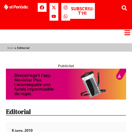
SUBSCRIU-
T'HI
Inici
»
Editorial
Publicitat
Editorial
8 juny, 2010