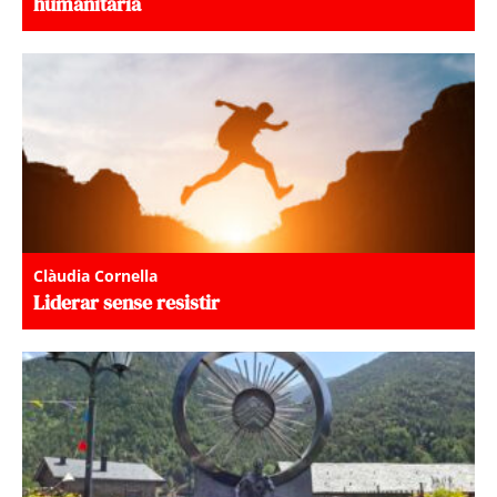
humanitària
Clàudia Cornella
Liderar sense resistir