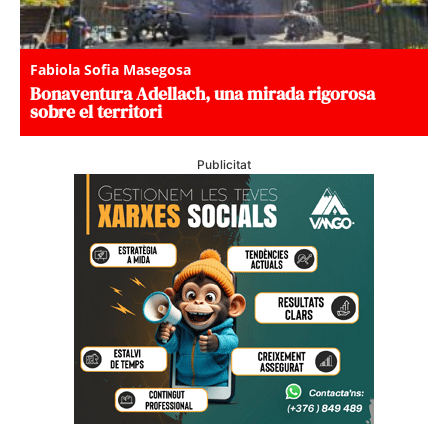
Fabiola Sofia Masegosa
Bonaventura Adellach, una mirada rigorosa
sobre el territori
Publicitat