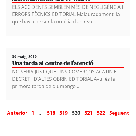
ELS ACCIDENTS SEMBLEN MÉS DE NEGLIGÈNCIA I
ERRORS TÈCNICS EDITORIAL Malauradament, la
que havia de ser la notícia d’ahir va...
30 maig, 2010
Una tarda al centre de l’atenció
NO SERIA JUST QUE UNS COMERÇOS ACATIN EL
DECRET I D’ALTES OBRIN EDITORIAL Avui és la
primera tarda de diumenge...
Anterior
1
…
518
519
520
521
522
Seguent