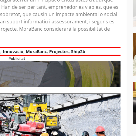
». Han de ser per tant, emprenedories viables, que es
i sobretot, que causin un impacte ambiental o social
bran suport informatiu i assessorament, i segons es
projecte, MoraBanc considerarà la possibilitat de
a
,
Innovació
,
MoraBanc
,
Projectes
,
Ship2b
Publicitat