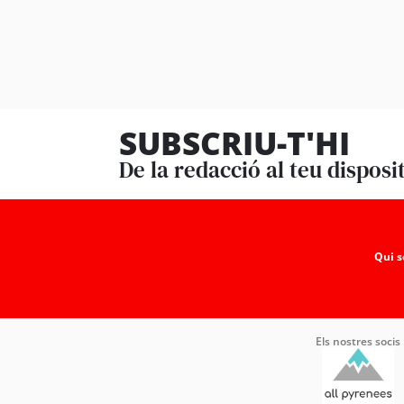
SUBSCRIU-T'HI
De la redacció al teu disposi
Qui 
Els nostres socis