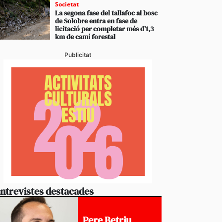
Societat
La segona fase del tallafoc al bosc
de Solobre entra en fase de
licitació per completar més d’1,3
km de camí forestal
Publicitat
ntrevistes destacades
Pere Betriu