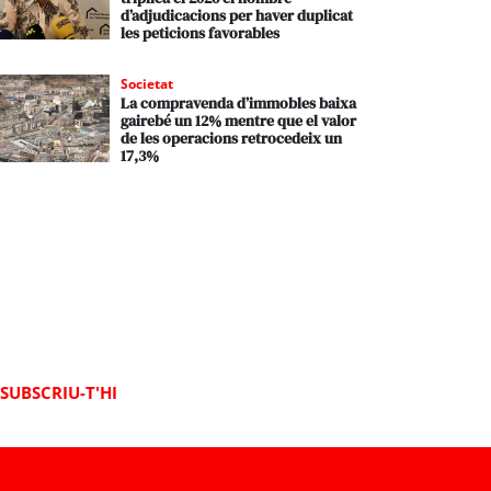
d’adjudicacions per haver duplicat
les peticions favorables
Societat
La compravenda d’immobles baixa
gairebé un 12% mentre que el valor
de les operacions retrocedeix un
17,3%
SUBSCRIU-T'HI