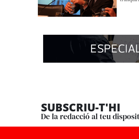
SUBSCRIU-T'HI
De la redacció al teu disposi