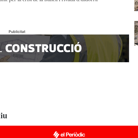
Publicitat
tiu