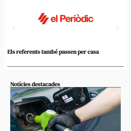
Els referents també passen per casa
El
de
en 
Notícies destacades