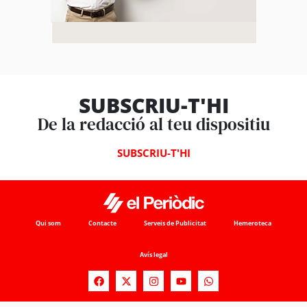
SUBSCRIU-T'HI
De la redacció al teu dispositiu
SUBSCRIU-T'HI
Qui som
Contacte
Serveis de Publicitat
Hemeroteca
Avís legal