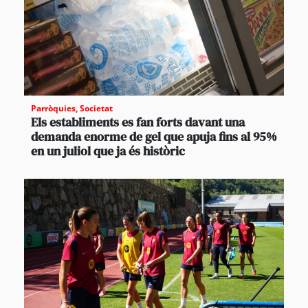
Parròquies
,
Societat
Els establiments es fan forts davant una
demanda enorme de gel que apuja fins al 95%
en un juliol que ja és històric