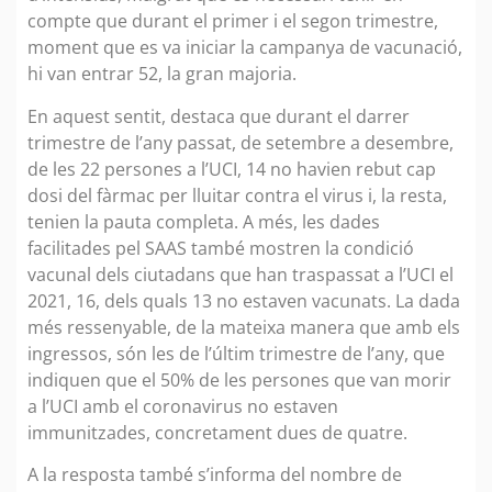
compte que durant el primer i el segon trimestre,
moment que es va iniciar la campanya de vacunació,
hi van entrar 52, la gran majoria.
En aquest sentit, destaca que durant el darrer
trimestre de l’any passat, de setembre a desembre,
de les 22 persones a l’UCI, 14 no havien rebut cap
dosi del fàrmac per lluitar contra el virus i, la resta,
tenien la pauta completa. A més, les dades
facilitades pel SAAS també mostren la condició
vacunal dels ciutadans que han traspassat a l’UCI el
2021, 16, dels quals 13 no estaven vacunats. La dada
més ressenyable, de la mateixa manera que amb els
ingressos, són les de l’últim trimestre de l’any, que
indiquen que el 50% de les persones que van morir
a l’UCI amb el coronavirus no estaven
immunitzades, concretament dues de quatre.
A la resposta també s’informa del nombre de