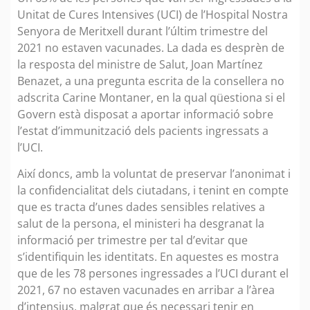
Unitat de Cures Intensives (UCI) de l’Hospital Nostra
Senyora de Meritxell durant l’últim trimestre del
2021 no estaven vacunades. La dada es desprèn de
la resposta del ministre de Salut, Joan Martínez
Benazet, a una pregunta escrita de la consellera no
adscrita Carine Montaner, en la qual qüestiona si el
Govern està disposat a aportar informació sobre
l’estat d’immunització dels pacients ingressats a
l’UCI.
Així doncs, amb la voluntat de preservar l’anonimat i
la confidencialitat dels ciutadans, i tenint en compte
que es tracta d’unes dades sensibles relatives a
salut de la persona, el ministeri ha desgranat la
informació per trimestre per tal d’evitar que
s’identifiquin les identitats. En aquestes es mostra
que de les 78 persones ingressades a l’UCI durant el
2021, 67 no estaven vacunades en arribar a l’àrea
d’intensius, malgrat que és necessari tenir en