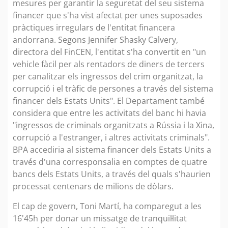
mesures per garantir la seguretat del seu sistema
financer que s'ha vist afectat per unes suposades
pràctiques irregulars de l'entitat financera
andorrana. Segons Jennifer Shasky Calvery,
directora del FinCEN, l'entitat s'ha convertit en "un
vehicle fàcil per als rentadors de diners de tercers
per canalitzar els ingressos del crim organitzat, la
corrupció i el tràfic de persones a través del sistema
financer dels Estats Units". El Departament també
considera que entre les activitats del banc hi havia
"ingressos de criminals organitzats a Rússia i la Xina,
corrupció a l'estranger, i altres activitats criminals".
BPA accediria al sistema financer dels Estats Units a
través d'una corresponsalia en comptes de quatre
bancs dels Estats Units, a través del quals s'haurien
processat centenars de milions de dòlars.
El cap de govern, Toni Martí, ha comparegut a les
16'45h per donar un missatge de tranquil·litat