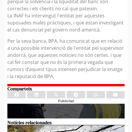
perquè la solvència i la liquiditat del banc són
correctes i els clients no cal que pateixin.
La INAF ha intervingut l'entitat per aquestes
suposades males pràctiques, i que estan investigant
el cas denunciat pel govern nord-americà.
Per la seva banca, BPA, ha comunicat que en relació
a una possible intervenció de l'entitat pel supervisor
andorrà, que aquestes noticies no són certes. i que
cal fer constar que no és la primera vegada que
rumors d’aquest tipus intenten perjudicar la imatge
i la reputació de BPA.
Comparteix
Publicitat
Notícies relacionades