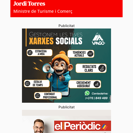
Jordi Torres
Ministre de Turisme i Comerç
Publicitat
Publicitat