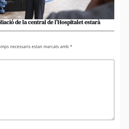
liació de la central de l’Hospitalet estarà
Portu
missi
camps necessaris estan marcats amb
*