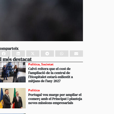
omparteix
l més destacat
Política
,
Societat
Calvó reitera que el cost de
l’ampliació de la central de
l’Hospitalet estarà enllestit a
mitjans de l’any 2027
Política
Portugal veu marge per ampliar el
comerç amb el Principat i planteja
noves missions empresarials