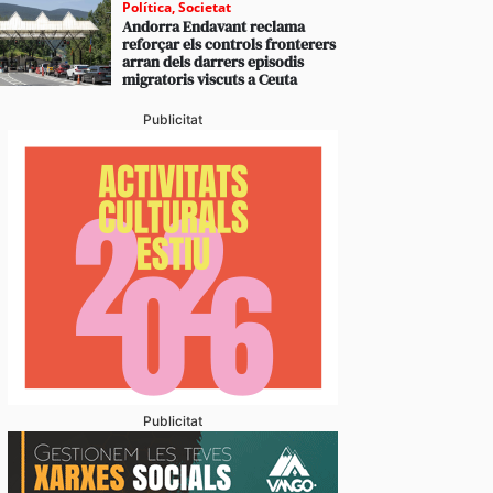
Política
,
Societat
Andorra Endavant reclama
reforçar els controls fronterers
arran dels darrers episodis
migratoris viscuts a Ceuta
Publicitat
Publicitat