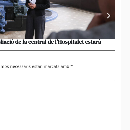
liació de la central de l’Hospitalet estarà
Portu
missi
camps necessaris estan marcats amb
*