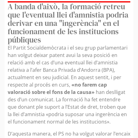
A banda d'això, la formació retreu
que l'eventual llei d'amnistia podria
derivar en una "ingerència" en el
funcionament de les institucions
públiques
El Partit Socialdemòcrata i el seu grup parlamentari
han volgut deixar patent avui la seva posició en
relació amb el cas d’una eventual llei d’amnistia
relativa a l’afer Banca Privada d’Andorra (BPA),
actualment en seu judicial. En aquest sentit, i per
respecte al procés en curs,
«no farem cap
valoració sobre el fons de la causa»
han deslligat
des d’un comunicat. La formació ha fet entendre
que donant ple suport a l’Estat de dret, troben que
la llei d’amnistia «podria suposar una ingerència en
el funcionament normal de les institucions».
D’aquesta manera, el PS no ha volgut valorar l’encaix