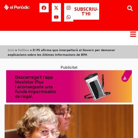
SUBSCRIU-
T'HI
Inici
»
Política
»
El PS afirma que interpel·larà al Govern per demanar
explicacions sobre les últimes informacions de BPA
Publicitat