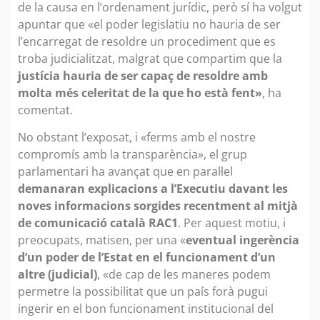
de la causa en l’ordenament jurídic, però sí ha volgut
apuntar que «el poder legislatiu no hauria de ser
l’encarregat de resoldre un procediment que es
troba judicialitzat, malgrat que compartim que la
justícia hauria de ser capaç de resoldre amb
molta més celeritat de la que ho està fent»
, ha
comentat.
No obstant l’exposat, i «ferms amb el nostre
compromís amb la transparència», el grup
parlamentari ha avançat que en paral·lel
demanaran explicacions a l’Executiu davant les
noves informacions sorgides recentment al mitjà
de comunicació català RAC1
. Per aquest motiu, i
preocupats, matisen, per una «
eventual ingerència
d’un poder de l’Estat en el funcionament d’un
altre (judicial)
, «de cap de les maneres podem
permetre la possibilitat que un país forà pugui
ingerir en el bon funcionament institucional del