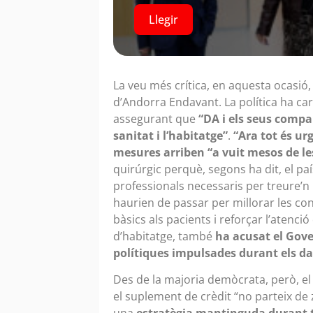
Llegir
La veu més crítica, en aquesta ocasió,
d’Andorra Endavant. La política ha c
assegurant que
“DA i els seus compa
sanitat i l’habitatge”
.
“Ara tot és urg
mesures arriben “a vuit mesos de le
quirúrgic perquè, segons ha dit, el pa
professionals necessaris per treure’n 
haurien de passar per millorar les con
bàsics als pacients i reforçar l’atenció
d’habitatge, també
ha acusat el Gove
polítiques impulsades durant els da
Des de la majoria demòcrata, però, el
el suplement de crèdit “no parteix de