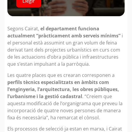
Llegir
Segons Cairat,
el departament funciona
actualment “pràcticament amb serveis mínims”
i
el personal està assumint un gran volum de feina
derivat tant dels projectes urbanístics en curs com
de les actuacions d’obra pública i infraestructures
que s’estan impulsant a la parròquia.
Les quatre places que es crearan corresponen a
perfils tècnics especialitzats en àmbits com
l’enginyeria, l’arquitectura, les obres públiques,
l’urbanisme i la gestió cadastral
. “Creiem que
aquesta modificació de l’organigrama que preveu la
incorporació de quatre noves persones de manera
fixa és necessària”, ha remarcat el cònsol.
Els processos de selecció ja estan en marxa, i Cairat