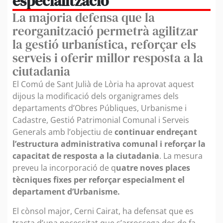
especialització
La majoria defensa que la
reorganització permetrà agilitzar
la gestió urbanística, reforçar els
serveis i oferir millor resposta a la
ciutadania
El Comú de Sant Julià de Lòria ha aprovat aquest
dijous la modificació dels organigrames dels
departaments d’Obres Públiques, Urbanisme i
Cadastre, Gestió Patrimonial Comunal i Serveis
Generals amb l’objectiu de
continuar endreçant
l’estructura administrativa comunal i reforçar la
capacitat de resposta a la ciutadania
. La mesura
preveu la incorporació de q
uatre noves places
tècniques fixes per reforçar especialment el
departament d’Urbanisme.
El cònsol major, Cerni Cairat, ha defensat que es
tracta d’una necessitat que s’arrossega des de fa