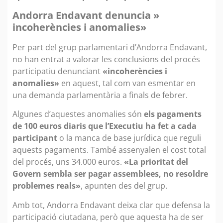
Andorra Endavant denuncia »
incoherències i anomalies»
Per part del grup parlamentari d’Andorra Endavant,
no han entrat a valorar les conclusions del procés
participatiu denunciant
«incoherències i
anomalies»
en aquest, tal com van esmentar en
una demanda parlamentària a finals de febrer.
Algunes d’aquestes anomalies són
els pagaments
de 100 euros diaris que l’Executiu ha fet a cada
participant
o la manca de base jurídica que reguli
aquests pagaments. També assenyalen el cost total
del procés, uns 34.000 euros.
«La prioritat del
Govern sembla ser pagar assemblees, no resoldre
problemes reals»
, apunten des del grup.
Amb tot, Andorra Endavant deixa clar que defensa la
participació ciutadana, però que aquesta ha de ser