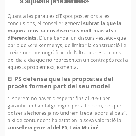
a aquests problemes»
Quant a les paraules d’Espot posteriors a les
conclusions, el conseller general
subratlla que la
majoria mostra dos discursos molt marcats i
diferenciats.
D’una banda, un discurs «estètic» que
parla de «créixer menys, de limitar la construcció i el
creixement demogràfic» i de l’altra, «unes accions
del dia a dia que no representen un contrapès real a
aquests problemes», esmenta.
El PS defensa que les propostes del
procés formen part del seu model
“Esperem no haver d’esperar fins al 2050 per
garantir un habitatge digne per a tothom, perquè
potser aleshores ja no tindrem treballadors al país”,
així de contundent ha estat en la seva valoració la
consellera general del PS, Laia Moliné
.