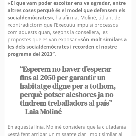
«El que vam poder escoltar ens va agradar, entre
altres coses perquè és el model que defensem els
socialdemòcrates»
, ha afirmat Moliné, titllant de
«contradictori» que l’Executiu impulsi processos
com aquests quan, segons la consellera, les
propostes que es van exposar «
són molt similars a
les dels socialdemòcrates i recorden el nostre
programa del 2023″
.
“Esperem no haver d’esperar
fins al 2050 per garantir un
habitatge digne per a tothom,
perquè potser aleshores ja no
tindrem treballadors al país”
– Laia Moliné
En aquesta línia, Moliné considera que la ciutadania
«està fent arribar un missatge clar i molt similar al