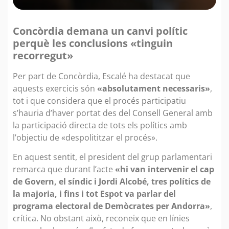
Concòrdia demana un canvi polític
perquè les conclusions «tinguin
recorregut»
Per part de Concòrdia, Escalé ha destacat que
aquests exercicis són
«absolutament necessaris»
,
tot i que considera que el procés participatiu
s’hauria d’haver portat des del Consell General amb
la participació directa de tots els polítics amb
l’objectiu de «despolititzar el procés».
En aquest sentit, el president del grup parlamentari
remarca que durant l’acte
«hi van intervenir el cap
de Govern, el síndic i Jordi Alcobé, tres polítics de
la majoria, i fins i tot Espot va parlar del
programa electoral de Demòcrates per Andorra»
,
crítica. No obstant això, reconeix que en línies