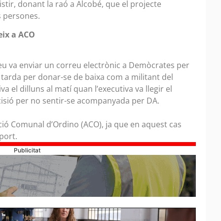
tir, donant la raó a Alcobé, que el projecte
s persones.
eix a ACO
teu va enviar un correu electrònic a Demòcrates per
 tarda per donar-se de baixa com a militant del
va el dilluns al matí quan l’executiva va llegir el
cisió per no sentir-se acompanyada per DA.
cció Comunal d’Ordino (ACO), ja que en aquest cas
uport.
Publicitat