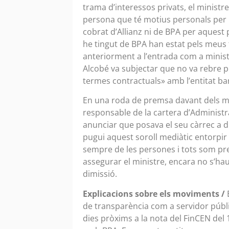
trama d’interessos privats, el ministr
persona que té motius personals per 
cobrat d’Allianz ni de BPA per aquest 
he tingut de BPA han estat pels meus 
anteriorment a l’entrada com a ministr
Alcobé va subjectar que no va rebre p
termes contractuals» amb l’entitat ba
En una roda de premsa davant dels mi
responsable de la cartera d’Administr
anunciar que posava el seu càrrec a 
pugui aquest soroll mediàtic entorpir 
sempre de les persones i tots som pre
assegurar el ministre, encara no s’hau
dimissió.
Explicacions sobre els moviments /
de transparència com a servidor públic
dies pròxims a la nota del FinCEN del 