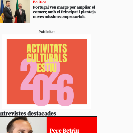
Política
Portugal veu marge per ampliar el
comerç amb el Principat i planteja
noves missions empresarials
Publicitat
ntrevistes destacades
Pere Betriu