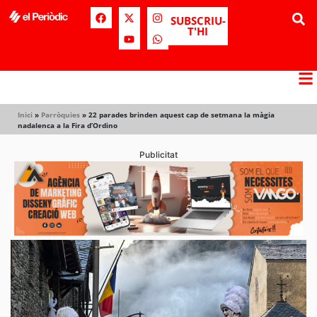
SUBSCRIU-
T'HI
Inici
»
Parròquies
»
22 parades brinden aquest cap de setmana la màgia
nadalenca a la Fira d’Ordino
Publicitat