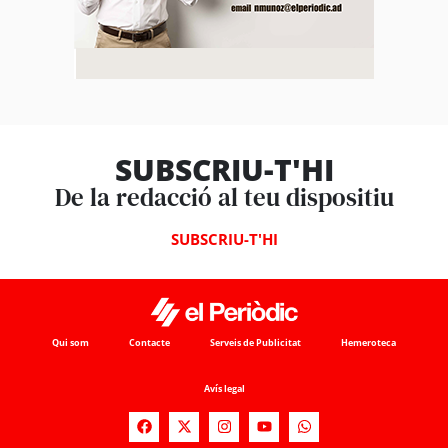
SUBSCRIU-T'HI
De la redacció al teu dispositiu
SUBSCRIU-T'HI
Qui som
Contacte
Serveis de Publicitat
Hemeroteca
Avís legal