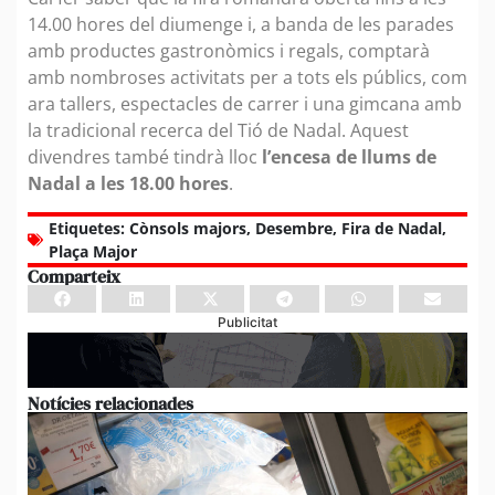
14.00 hores del diumenge i, a banda de les parades
amb productes gastronòmics i regals, comptarà
amb nombroses activitats per a tots els públics, com
ara tallers, espectacles de carrer i una gimcana amb
la tradicional recerca del Tió de Nadal. Aquest
divendres també tindrà lloc
l’encesa de llums de
Nadal a les 18.00 hores
.
Etiquetes:
Cònsols majors
,
Desembre
,
Fira de Nadal
,
Plaça Major
Comparteix
Publicitat
Notícies relacionades