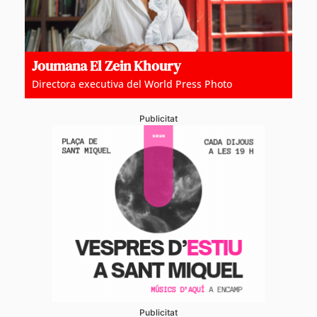
Joumana El Zein Khoury
Directora executiva del World Press Photo
Publicitat
Publicitat