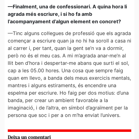
—Finalment, una de confessionari. A quina hora li
agrada més escriure, i si ho fa amb
l’acompanyament d’algun element en concret?
—Tinc alguns col·legues de professió que els agrada
començar a escriure quan ja no hi ha soroll a casa ni
al carrer i, per tant, quan la gent se’n va a dormir,
però no és el meu cas. A mi m’agrada anar-me’n al
llit ben d’hora i despertar-me abans que surti el sol,
cap a les 05.00 hores. Una cosa que sempre faig
quan em llevo, a banda dels meus exercicis mentals,
mantres i alguns estiraments, és encendre una
espelma per escriure. Ho faig per dos motius: d’una
banda, per crear un ambient favorable a la
imaginació, i de l’altra, en símbol d’agraïment per la
persona que soc i per a on m’ha enviat l’univers.
Deixa un comentari