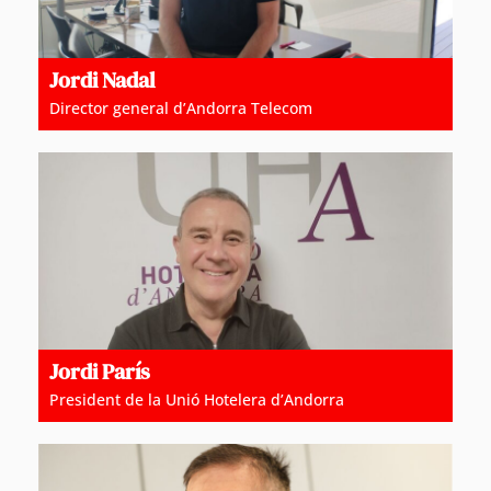
Jordi Nadal
Director general d’Andorra Telecom
Jordi París
President de la Unió Hotelera d’Andorra