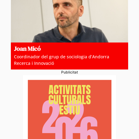
Joan Micó
Coordinador del grup de sociologia d’Andorra
Recerca i Innovació
Publicitat