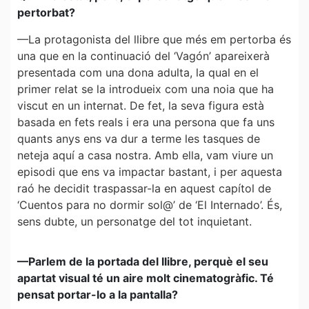
pertorbat?
—La protagonista del llibre que més em pertorba és
una que en la continuació del ‘Vagón’ apareixerà
presentada com una dona adulta, la qual en el
primer relat se la introdueix com una noia que ha
viscut en un internat. De fet, la seva figura està
basada en fets reals i era una persona que fa uns
quants anys ens va dur a terme les tasques de
neteja aquí a casa nostra. Amb ella, vam viure un
episodi que ens va impactar bastant, i per aquesta
raó he decidit traspassar-la en aquest capítol de
‘Cuentos para no dormir sol@’ de ‘El Internado’. És,
sens dubte, un personatge del tot inquietant.
—Parlem de la portada del llibre, perquè el seu
apartat visual té un aire molt cinematogràfic. Té
pensat portar-lo a la pantalla?