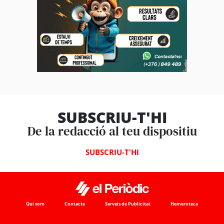
SUBSCRIU-T'HI
De la redacció al teu dispositiu
SUBSCRIU-T'HI
Qui som
Contacte
Serveis de Publicitat
Hemeroteca