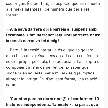
seu origen. És, per tant, un aspecte que es remunta
a la meva infantesa i de manera que per a res
fortuït.
—A la seva darrera obra barreja el suspens amb
l’erotisme. Com ha trobat l’equilibri perfecte entre
la tensió narrativa i el desig?
—Perquè la tensió narrativa és el que es genera
quan hi ha desig. Quan ens agrada algú ens fem la
nostra pròpia pel·lícula, i en aquesta hi ha sempre un
component misteriós pel fet de no saber què
succeirà en aquesta. Per a mi, el desig ja implica
abraçar la intriga. És, d’aquesta forma, una relació
natural.
—‘Cuentos para no dormir sol@’ el conformen 10
històries independents. Tanmateix, ha parlat que