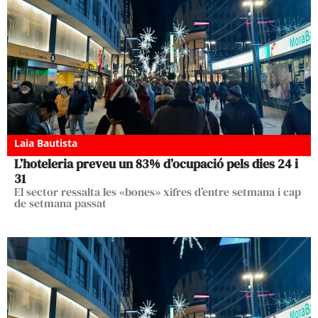
Laia Bautista
L’hoteleria preveu un 83% d’ocupació pels dies 24 i
31
El sector ressalta les «bones» xifres d’entre setmana i cap
de setmana passat