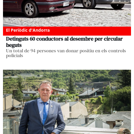
El Periòdic d'Andorra
Detinguts 60 conductors al desembre per circular
beguts
Un total de 94 persones van donar positiu en els controls
policials