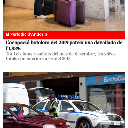
El Periòdic d'Andorra
L’ocupació hotelera del 2019 pateix una davallada de
l’1,83%
Tot i els bons resultats del mes de desembre, les xifres
totals són inferiors a les del 2018