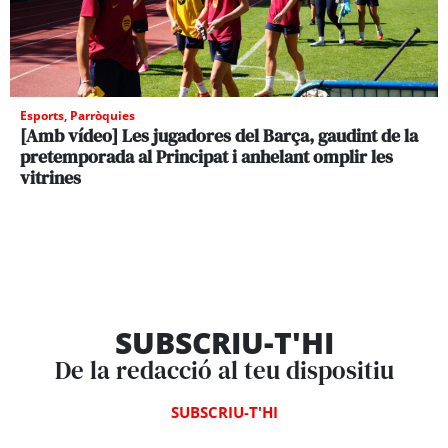
Esports
,
Parròquies
[Amb vídeo] Les jugadores del Barça, gaudint de la
pretemporada al Principat i anhelant omplir les
vitrines
SUBSCRIU-T'HI
De la redacció al teu dispositiu
SUBSCRIU-T'HI