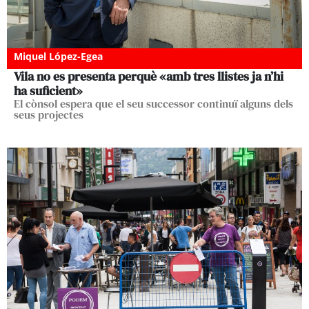
Miquel López-Egea
Vila no es presenta perquè «amb tres llistes ja n’hi
ha suficient»
El cònsol espera que el seu successor continuï alguns dels
seus projectes