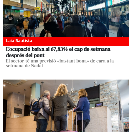
Laia Bautista
L’ocupació baixa al 67,83% el cap de setmana
després del pont
El sector té una previsió «bastant bona» de cara a la
setmana de Nadal