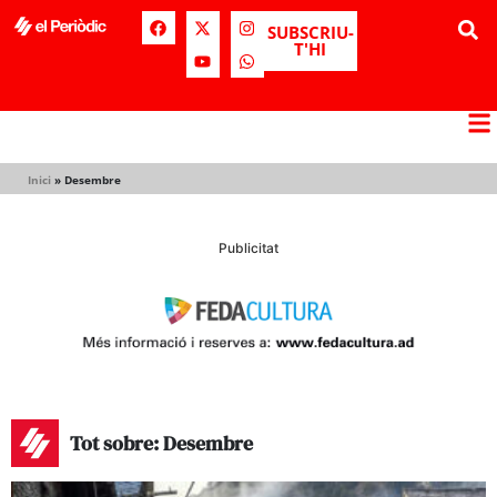
SUBSCRIU-
T'HI
Inici
»
Desembre
Publicitat
Tot sobre: Desembre