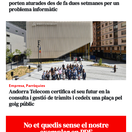
porten aturades des de fa dues setmanes per un
problema informàtic
Empresa
,
Parròquies
Andorra Telecom certifica el seu futur en la
consulta i gestió de tràmits i cedeix una plaça pel
goig públic
No et quedis sense el nostre