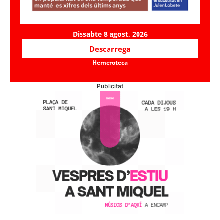
Dissabte 8 agost, 2026
Descarrega
Hemeroteca
Publicitat