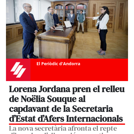
El Periòdic d'Andorra
Lorena Jordana pren el relleu
de Noëlia Souque al
capdavant de la Secretaria
d’Estat d’Afers Internacionals
La nova secretària afronta el repte