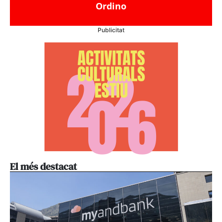
Ordino
Publicitat
El més destacat