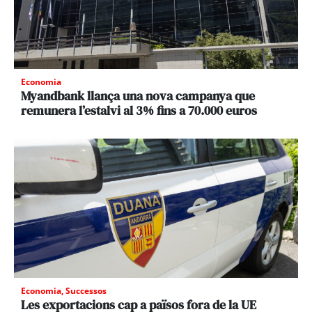
Economia
Myandbank llança una nova campanya que
remunera l’estalvi al 3% fins a 70.000 euros
Economia
,
Successos
Les exportacions cap a països fora de la UE