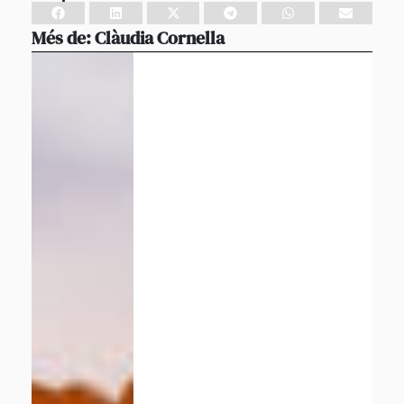
Més de:
Clàudia Cornella