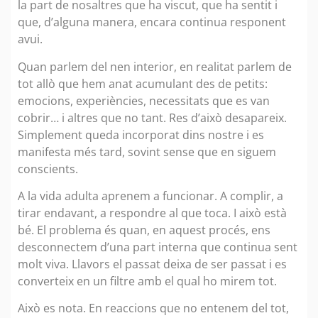
la part de nosaltres que ha viscut, que ha sentit i
que, d’alguna manera, encara continua responent
avui.
Quan parlem del nen interior, en realitat parlem de
tot allò que hem anat acumulant des de petits:
emocions, experiències, necessitats que es van
cobrir… i altres que no tant. Res d’això desapareix.
Simplement queda incorporat dins nostre i es
manifesta més tard, sovint sense que en siguem
conscients.
A la vida adulta aprenem a funcionar. A complir, a
tirar endavant, a respondre al que toca. I això està
bé. El problema és quan, en aquest procés, ens
desconnectem d’una part interna que continua sent
molt viva. Llavors el passat deixa de ser passat i es
converteix en un filtre amb el qual ho mirem tot.
Això es nota. En reaccions que no entenem del tot,