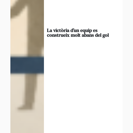
La victòria d’un equip es
construeix molt abans del gol