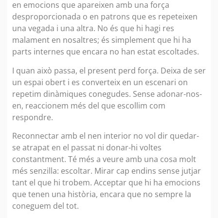
en emocions que apareixen amb una força
desproporcionada o en patrons que es repeteixen
una vegada i una altra. No és que hi hagi res
malament en nosaltres; és simplement que hi ha
parts internes que encara no han estat escoltades.
I quan això passa, el present perd força. Deixa de ser
un espai obert i es converteix en un escenari on
repetim dinàmiques conegudes. Sense adonar-nos-
en, reaccionem més del que escollim com
respondre.
Reconnectar amb el nen interior no vol dir quedar-
se atrapat en el passat ni donar-hi voltes
constantment. Té més a veure amb una cosa molt
més senzilla: escoltar. Mirar cap endins sense jutjar
tant el que hi trobem. Acceptar que hi ha emocions
que tenen una història, encara que no sempre la
coneguem del tot.