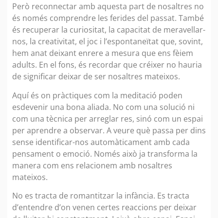
Però reconnectar amb aquesta part de nosaltres no
és només comprendre les ferides del passat. També
és recuperar la curiositat, la capacitat de meravellar-
nos, la creativitat, el joc i l’espontaneïtat que, sovint,
hem anat deixant enrere a mesura que ens fèiem
adults. En el fons, és recordar que créixer no hauria
de significar deixar de ser nosaltres mateixos.
Aquí és on pràctiques com la meditació poden
esdevenir una bona aliada. No com una solució ni
com una tècnica per arreglar res, sinó com un espai
per aprendre a observar. A veure què passa per dins
sense identificar-nos automàticament amb cada
pensament o emoció. Només això ja transforma la
manera com ens relacionem amb nosaltres
mateixos.
No es tracta de romantitzar la infància. Es tracta
d’entendre d’on venen certes reaccions per deixar