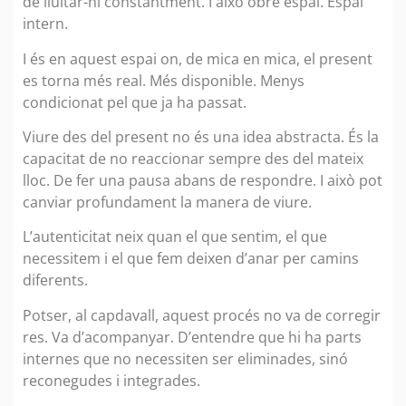
de lluitar-hi constantment. I això obre espai. Espai
intern.
I és en aquest espai on, de mica en mica, el present
es torna més real. Més disponible. Menys
condicionat pel que ja ha passat.
Viure des del present no és una idea abstracta. És la
capacitat de no reaccionar sempre des del mateix
lloc. De fer una pausa abans de respondre. I això pot
canviar profundament la manera de viure.
L’autenticitat neix quan el que sentim, el que
necessitem i el que fem deixen d’anar per camins
diferents.
Potser, al capdavall, aquest procés no va de corregir
res. Va d’acompanyar. D’entendre que hi ha parts
internes que no necessiten ser eliminades, sinó
reconegudes i integrades.