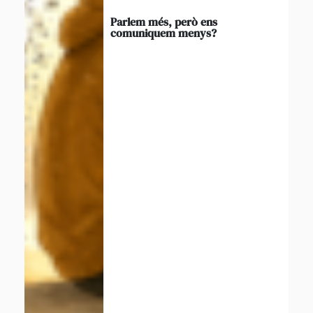
Parlem més, però ens
comuniquem menys?