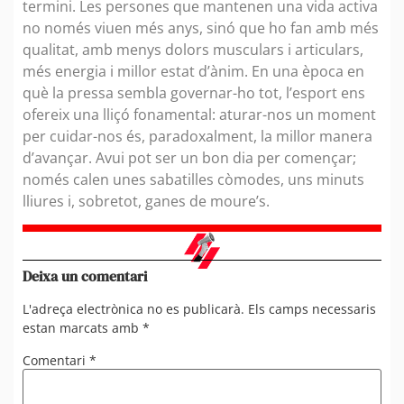
termini. Les persones que mantenen una vida activa
no només viuen més anys, sinó que ho fan amb més
qualitat, amb menys dolors musculars i articulars,
més energia i millor estat d’ànim. En una època en
què la pressa sembla governar-ho tot, l’esport ens
ofereix una lliçó fonamental: aturar-nos un moment
per cuidar-nos és, paradoxalment, la millor manera
d’avançar. Avui pot ser un bon dia per començar;
només calen unes sabatilles còmodes, uns minuts
lliures i, sobretot, ganes de moure’s.
Deixa un comentari
L'adreça electrònica no es publicarà.
Els camps necessaris
estan marcats amb
*
Comentari
*