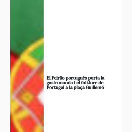
El Feirão portuguès porta la
gastronomia i el folklore de
Portugal a la plaça Guillemó