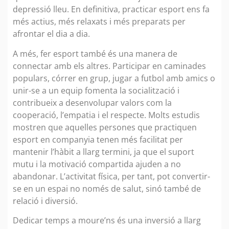
depressió lleu. En definitiva, practicar esport ens fa
més actius, més relaxats i més preparats per
afrontar el dia a dia.
A més, fer esport també és una manera de
connectar amb els altres. Participar en caminades
populars, córrer en grup, jugar a futbol amb amics o
unir-se a un equip fomenta la socialització i
contribueix a desenvolupar valors com la
cooperació, l’empatia i el respecte. Molts estudis
mostren que aquelles persones que practiquen
esport en companyia tenen més facilitat per
mantenir l’hàbit a llarg termini, ja que el suport
mutu i la motivació compartida ajuden a no
abandonar. L’activitat física, per tant, pot convertir-
se en un espai no només de salut, sinó també de
relació i diversió.
Dedicar temps a moure’ns és una inversió a llarg