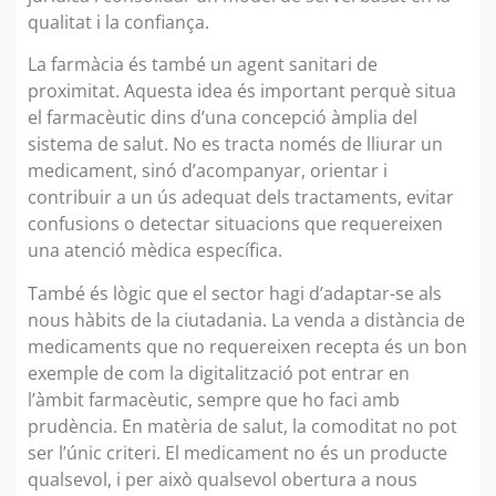
qualitat i la confiança.
La farmàcia és també un agent sanitari de
proximitat. Aquesta idea és important perquè situa
el farmacèutic dins d’una concepció àmplia del
sistema de salut. No es tracta només de lliurar un
medicament, sinó d’acompanyar, orientar i
contribuir a un ús adequat dels tractaments, evitar
confusions o detectar situacions que requereixen
una atenció mèdica específica.
També és lògic que el sector hagi d’adaptar-se als
nous hàbits de la ciutadania. La venda a distància de
medicaments que no requereixen recepta és un bon
exemple de com la digitalització pot entrar en
l’àmbit farmacèutic, sempre que ho faci amb
prudència. En matèria de salut, la comoditat no pot
ser l’únic criteri. El medicament no és un producte
qualsevol, i per això qualsevol obertura a nous