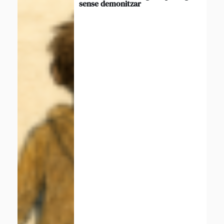
sense demonitzar