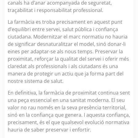
canals ha d’anar acompanyada de seguretat,
traçabilitat i responsabilitat professional.
La farmàcia es troba precisament en aquest punt
d’equilibri entre servei, salut pública i confiança
ciutadana. Modernitzar el marc normatiu no hauria
de significar desnaturalitzar el model, sinó donar-li
eines per adaptar-se als nous temps. Preservar la
proximitat, reforçar la qualitat del servei i oferir més
claredat als professionals i als ciutadans és una
manera de protegir un actiu que ja forma part del
nostre sistema de salut.
En definitiva, la farmàcia de proximitat continua sent
una peça essencial en una sanitat moderna. El seu
valor no rau només en la seva presència territorial,
sinó en la confiança que genera. I aquesta confiança,
precisament, és el que qualsevol evolució normativa
hauria de saber preservar i enfortir.