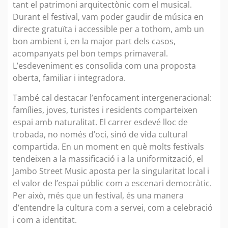
tant el patrimoni arquitectònic com el musical.
Durant el festival, vam poder gaudir de música en
directe gratuïta i accessible per a tothom, amb un
bon ambient i, en la major part dels casos,
acompanyats pel bon temps primaveral.
L’esdeveniment es consolida com una proposta
oberta, familiar i integradora.
També cal destacar l’enfocament intergeneracional:
famílies, joves, turistes i residents comparteixen
espai amb naturalitat. El carrer esdevé lloc de
trobada, no només d’oci, sinó de vida cultural
compartida. En un moment en què molts festivals
tendeixen a la massificació i a la uniformització, el
Jambo Street Music aposta per la singularitat local i
el valor de l’espai públic com a escenari democràtic.
Per això, més que un festival, és una manera
d’entendre la cultura com a servei, com a celebració
i com a identitat.