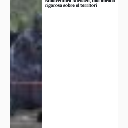
Bonaventura Adellach, una mirada
rigorosa sobre el territori