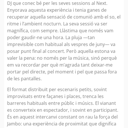
DJ que conec bé per les seves sessions al Next.
Enyorava aquesta experiència i tenia ganes de
recuperar aquella sensació de comunió amb el so, el
ritme i l’ambient nocturn. La seva sessió va ser
magnífica, com sempre. Llàstima que només vam
poder gaudir-ne una hora. La pluja —tan
imprevisible com habitual als vespres de juny— va
posar punt final al concert. Però aquella estona va
valer la pena: no només per la música, sinó perquè
em va recordar per què m’agrada tant deixar-me
portar pel directe, pel moment i pel que passa fora
de les pantalles.
El format distribuït per escenaris petits, sovint
improvisats entre façanes i places, trenca les
barreres habituals entre públic i músics. El vianant
es converteix en espectador, i sovint en participant.
És en aquest intercanvi constant on rau la força del
Jambo: una experiència de proximitat que dignifica