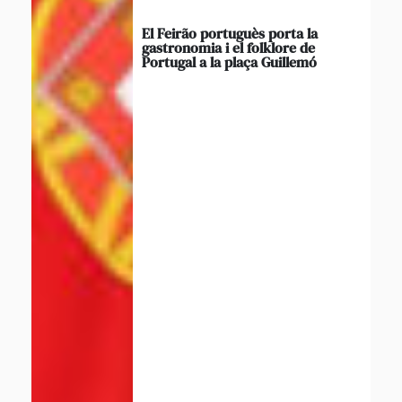
El Feirão portuguès porta la
gastronomia i el folklore de
Portugal a la plaça Guillemó