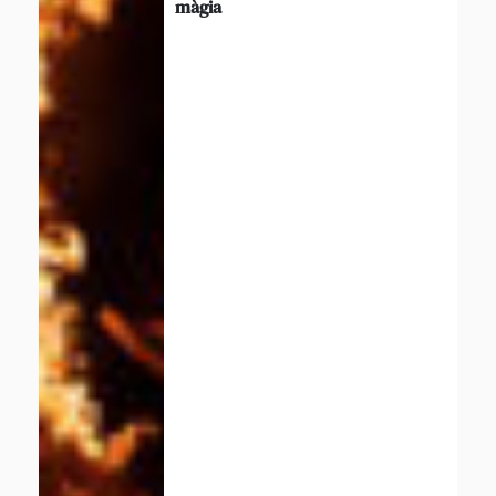
màgia