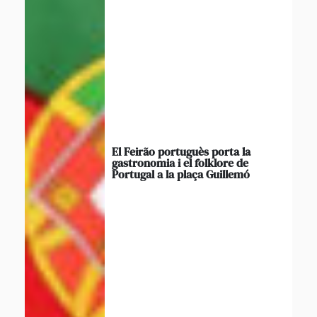
El Feirão portuguès porta la
gastronomia i el folklore de
Portugal a la plaça Guillemó