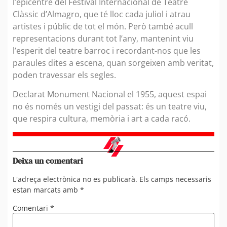
l’epicentre del Festival Internacional de Teatre
Clàssic d’Almagro, que té lloc cada juliol i atrau
artistes i públic de tot el món. Però també acull
representacions durant tot l’any, mantenint viu
l’esperit del teatre barroc i recordant-nos que les
paraules dites a escena, quan sorgeixen amb veritat,
poden travessar els segles.
Declarat Monument Nacional el 1955, aquest espai
no és només un vestigi del passat: és un teatre viu,
que respira cultura, memòria i art a cada racó.
Deixa un comentari
L'adreça electrònica no es publicarà.
Els camps necessaris
estan marcats amb
*
Comentari
*