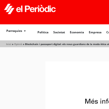
Parroquies
Política
Societat
Economia
Empresa
C
Inici
»
Opinió
»
Blockchain i passaport digital: els nous guardians de la moda ètica al