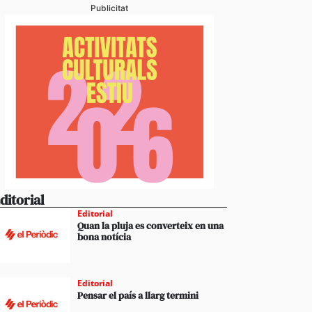
Publicitat
ditorial
Editorial
Quan la pluja es converteix en una
bona notícia
Editorial
Pensar el país a llarg termini