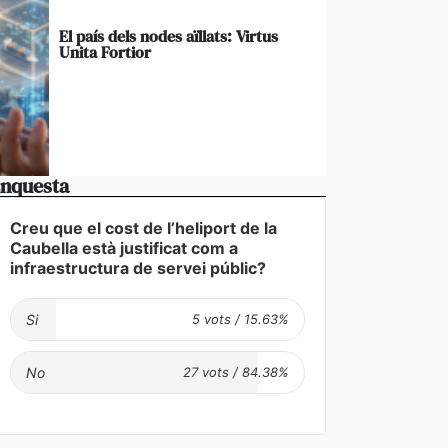
El país dels nodes aïllats: Virtus
Unita Fortior
nquesta
Creu que el cost de l’heliport de la
Caubella està justificat com a
infraestructura de servei públic?
Si
No