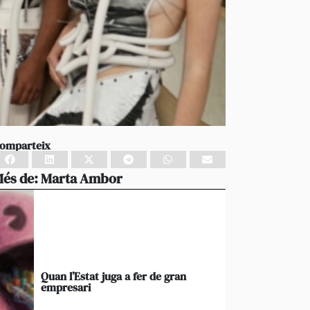
omparteix
és de:
Marta Ambor
Quan l’Estat juga a fer de gran
empresari