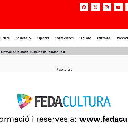
ultura
Educació
Esports
Entrevistes
Opinió
Editorial
Necro
 festival de la moda ‘Sustainable Fashion Fest’
Publicitat