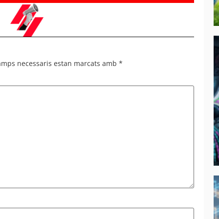
camps necessaris estan marcats amb
*