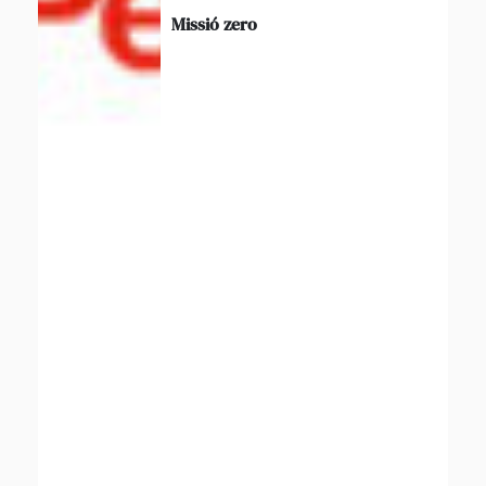
Missió zero