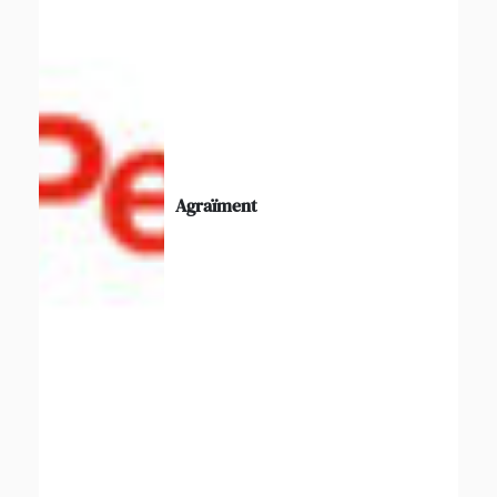
Agraïment