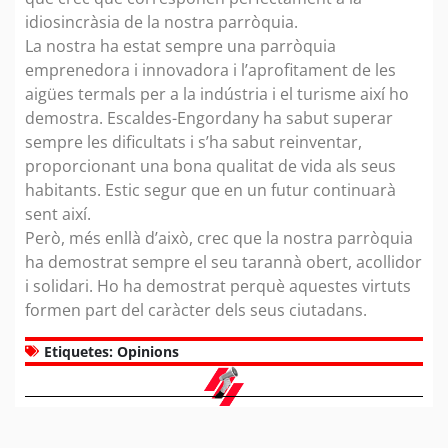
idiosincràsia de la nostra parròquia.
La nostra ha estat sempre una parròquia
emprenedora i innovadora i l’aprofitament de les
aigües termals per a la indústria i el turisme així ho
demostra. Escaldes-Engordany ha sabut superar
sempre les dificultats i s’ha sabut reinventar,
proporcionant una bona qualitat de vida als seus
habitants. Estic segur que en un futur continuarà
sent així.
Però, més enllà d’això, crec que la nostra parròquia
ha demostrat sempre el seu tarannà obert, acollidor
i solidari. Ho ha demostrat perquè aquestes virtuts
formen part del caràcter dels seus ciutadans.
Etiquetes:
Opinions